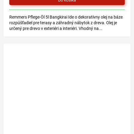
Remmers Pflege-Öl 5l Bangkirai Ide o dekoratívny olej na báze
rozpúšťadiel pre terasy a záhradný nábytok z dreva. Olej je
určený pre drevo v exteriéri a interiéri. Vhodný na...