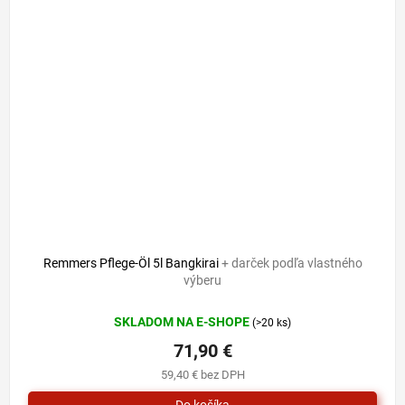
Remmers Pflege-Öl 5l Bangkirai
+ darček podľa vlastného
výberu
SKLADOM NA E-SHOPE
(>20 ks)
71,90 €
59,40 € bez DPH