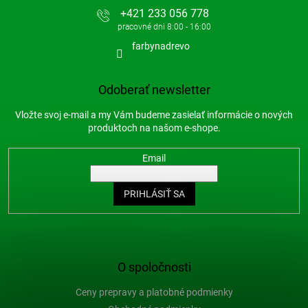
+421 233 056 778
farbynadrevo
Odoberať newsletter
Vložte svoj e-mail a my Vám budeme zasielať informácie o nových
produktoch na našom e-shope.
Email
PRIHLÁSIŤ SA
O spoločnosti
Ceny prepravy a platobné podmienky