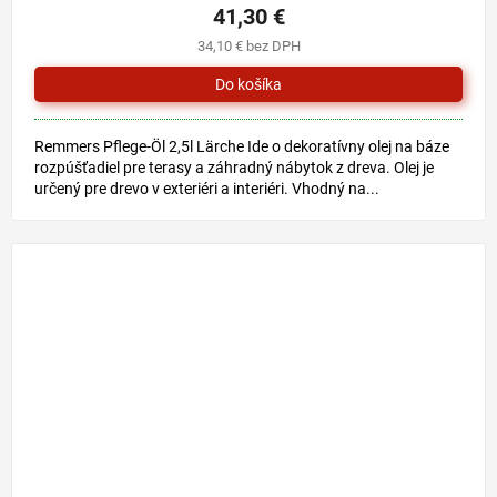
41,30 €
34,10 € bez DPH
Remmers Pflege-Öl 2,5l Lärche Ide o dekoratívny olej na báze
rozpúšťadiel pre terasy a záhradný nábytok z dreva. Olej je
určený pre drevo v exteriéri a interiéri. Vhodný na...