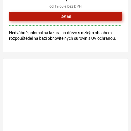
od 19,60 € bez DPH
Detail
Hedvábně polomatná lazura na dřevo s nízkým obsahem
rozpouštědel na bázi obnovitelných surovin s UV ochranou.