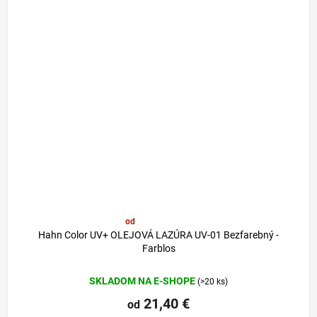
od
26,90 €
–20 %
Hahn Color UV+ OLEJOVÁ LAZÚRA UV-01 Bezfarebný -
Farblos
SKLADOM NA E-SHOPE
(>20 ks)
21,40 €
od