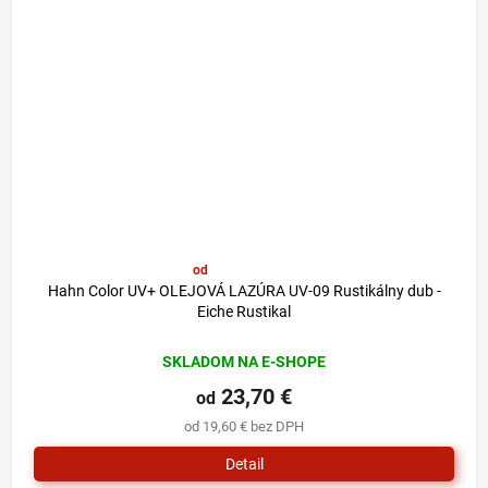
od
29,80 €
–20 %
Hahn Color UV+ OLEJOVÁ LAZÚRA UV-09 Rustikálny dub -
Eiche Rustikal
SKLADOM NA E-SHOPE
23,70 €
od
od 19,60 € bez DPH
Detail