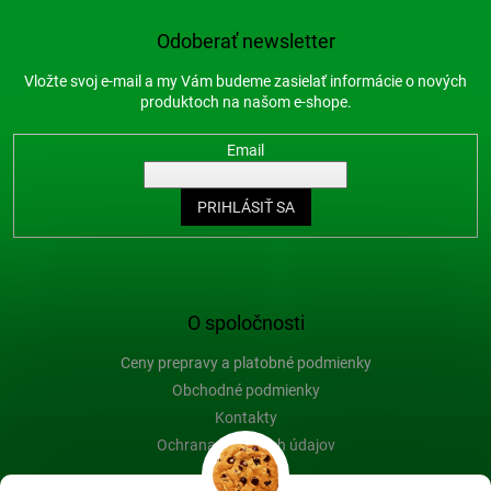
Odoberať newsletter
Vložte svoj e-mail a my Vám budeme zasielať informácie o nových
produktoch na našom e-shope.
Email
PRIHLÁSIŤ SA
O spoločnosti
Ceny prepravy a platobné podmienky
Obchodné podmienky
Kontakty
Ochrana osobných údajov
Blog