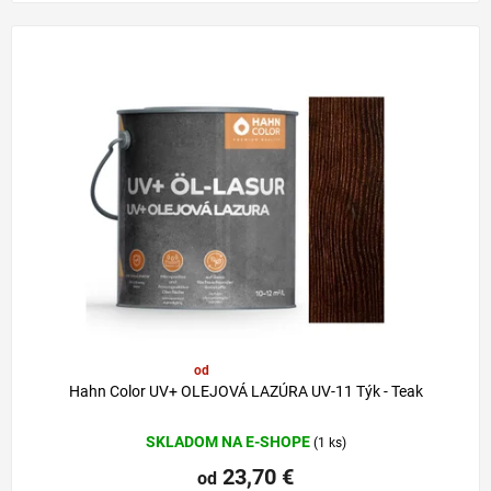
od
29,80 €
–20 %
Hahn Color UV+ OLEJOVÁ LAZÚRA UV-11 Týk - Teak
SKLADOM NA E-SHOPE
(1 ks)
23,70 €
od