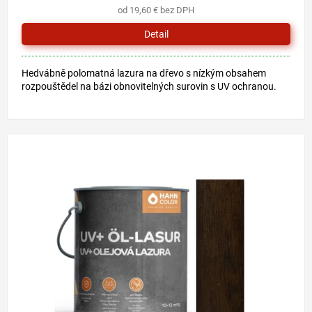
od 19,60 € bez DPH
Detail
Hedvábně polomatná lazura na dřevo s nízkým obsahem
rozpouštědel na bázi obnovitelných surovin s UV ochranou.