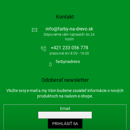
Kontakt
info
@
farby-na-drevo.sk
+421 233 056 778
farbynadrevo
Odoberať newsletter
Vložte svoj e-mail a my Vám budeme zasielať informácie o nových
produktoch na našom e-shope.
Email
PRIHLÁSIŤ SA