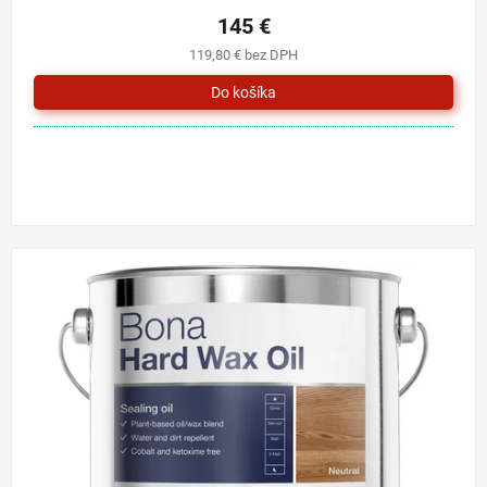
145 €
119,80 € bez DPH