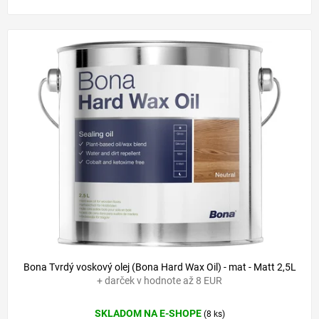
Bona Tvrdý voskový olej (Bona Hard Wax Oil) - mat - Matt 2,5L
+ darček v hodnote až 8 EUR
SKLADOM NA E-SHOPE
(8 ks)