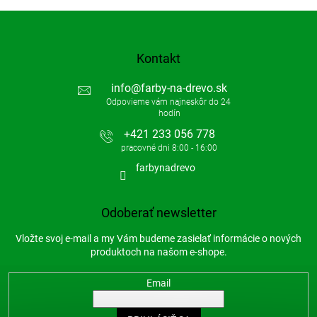
Kontakt
info
@
farby-na-drevo.sk
+421 233 056 778
farbynadrevo
Odoberať newsletter
Vložte svoj e-mail a my Vám budeme zasielať informácie o nových
produktoch na našom e-shope.
Email