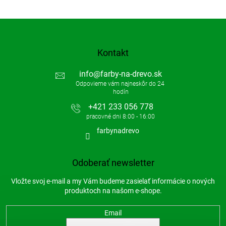
Kontakt
info
@
farby-na-drevo.sk
+421 233 056 778
farbynadrevo
Odoberať newsletter
Vložte svoj e-mail a my Vám budeme zasielať informácie o nových
produktoch na našom e-shope.
Email