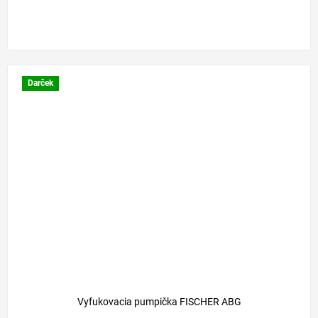
Darček
Vyfukovacia pumpička FISCHER ABG