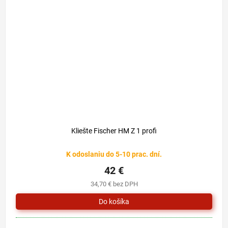
Kliešte Fischer HM Z 1 profi
K odoslaniu do 5-10 prac. dní.
42 €
34,70 € bez DPH