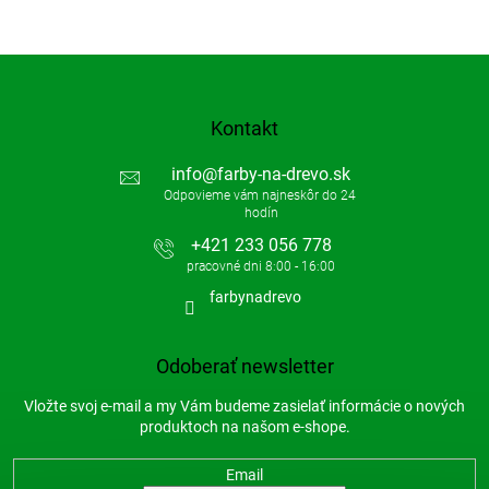
Kontakt
info
@
farby-na-drevo.sk
+421 233 056 778
farbynadrevo
Odoberať newsletter
Vložte svoj e-mail a my Vám budeme zasielať informácie o nových
produktoch na našom e-shope.
Email