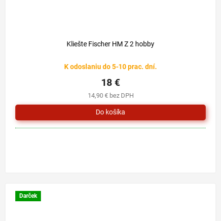
Kliešte Fischer HM Z 2 hobby
K odoslaniu do 5-10 prac. dní.
18 €
14,90 € bez DPH
Darček