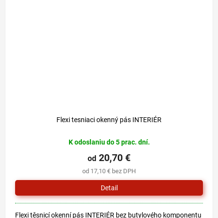
Flexi tesniaci okenný pás INTERIÉR
K odoslaniu do 5 prac. dní.
20,70 €
od
od 17,10 € bez DPH
Detail
Flexi těsnicí okenní pás INTERIÉR bez butylového komponentu