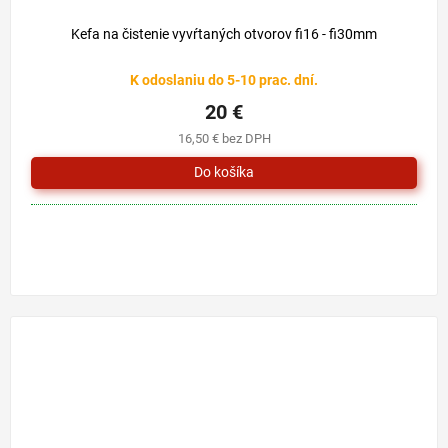
Kefa na čistenie vyvŕtaných otvorov fi16 - fi30mm
K odoslaniu do 5-10 prac. dní.
20 €
16,50 € bez DPH