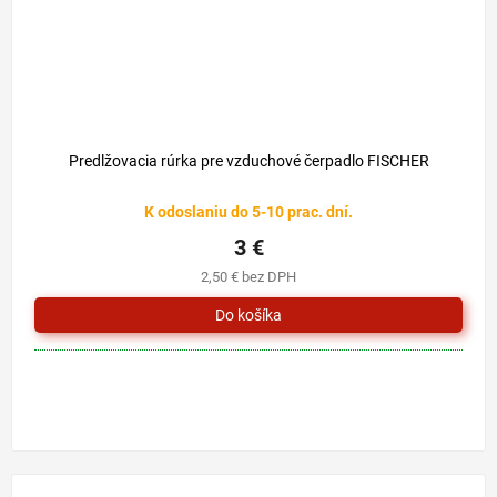
Predlžovacia rúrka pre vzduchové čerpadlo FISCHER
K odoslaniu do 5-10 prac. dní.
3 €
2,50 € bez DPH