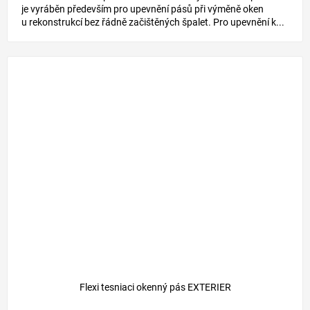
je vyráběn především pro upevnění pásů při výměně oken
u rekonstrukcí bez řádně začištěných špalet. Pro upevnění k...
Flexi tesniaci okenný pás EXTERIER