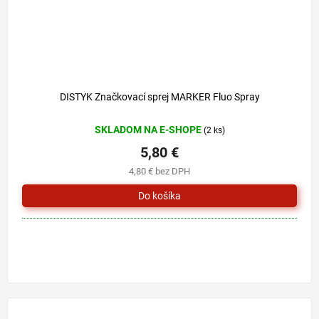
6 €
–3 %
DISTYK Značkovací sprej MARKER Fluo Spray
SKLADOM NA E-SHOPE
(2 ks)
5,80 €
4,80 € bez DPH