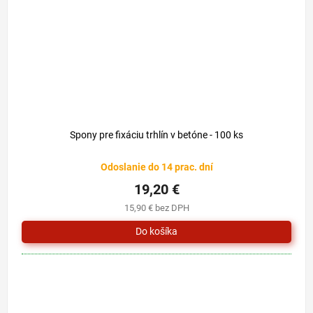
Spony pre fixáciu trhlín v betóne - 100 ks
Odoslanie do 14 prac. dní
19,20 €
15,90 € bez DPH