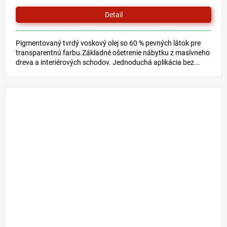
Detail
Pigmentovaný tvrdý voskový olej so 60 % pevných látok pre
transparentnú farbu.Základné ošetrenie nábytku z masívneho
dreva a interiérových schodov. Jednoduchá aplikácia bez...