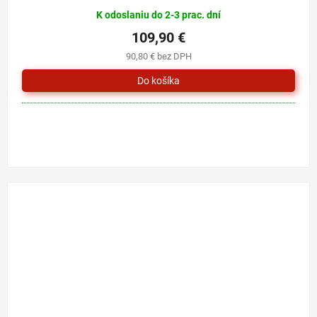
K odoslaniu do 2-3 prac. dní
109,90 €
90,80 € bez DPH