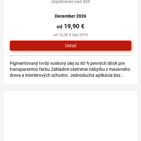
objednávke nad 40€
December 2026
19,90 €
od
od 16,50 € bez DPH
Detail
Pigmentovaný tvrdý voskový olej so 60 % pevných látok pre
transparentnú farbu.Základné ošetrenie nábytku z masívneho
dreva a interiérových schodov. Jednoduchá aplikácia bez...