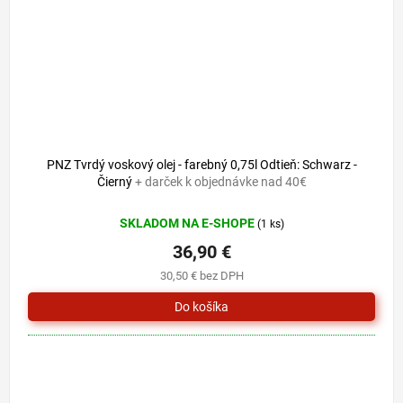
PNZ Tvrdý voskový olej - farebný 0,75l Odtieň: Schwarz -
Čierný
+ darček k objednávke nad 40€
SKLADOM NA E-SHOPE
(1 ks)
36,90 €
30,50 € bez DPH