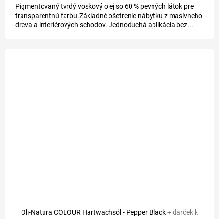
Pigmentovaný tvrdý voskový olej so 60 % pevných látok pre
transparentnú farbu.Základné ošetrenie nábytku z masívneho
dreva a interiérových schodov. Jednoduchá aplikácia bez...
Oli-Natura COLOUR Hartwachsöl - Pepper Black
+ darček k