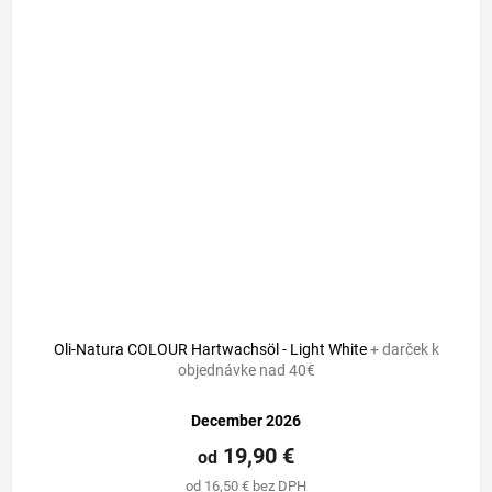
Oli-Natura COLOUR Hartwachsöl - Light White
+ darček k
objednávke nad 40€
December 2026
19,90 €
od
od 16,50 € bez DPH