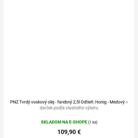
PNZ Tvrdý voskový olej - farebný 2,5l Odtieň: Honig - Medový
+
darček podľa vlastného výberu
SKLADOM NA E-SHOPE
(1 ks)
109,90 €