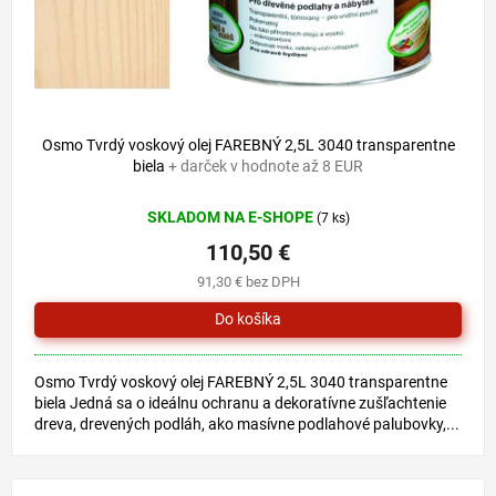
134 €
–17 %
Osmo Tvrdý voskový olej FAREBNÝ 2,5L 3040 transparentne
biela
+ darček v hodnote až 8 EUR
SKLADOM NA E-SHOPE
(7 ks)
110,50 €
91,30 € bez DPH
Osmo Tvrdý voskový olej FAREBNÝ 2,5L 3040 transparentne
biela Jedná sa o ideálnu ochranu a dekoratívne zušľachtenie
dreva, drevených podláh, ako masívne podlahové palubovky,...