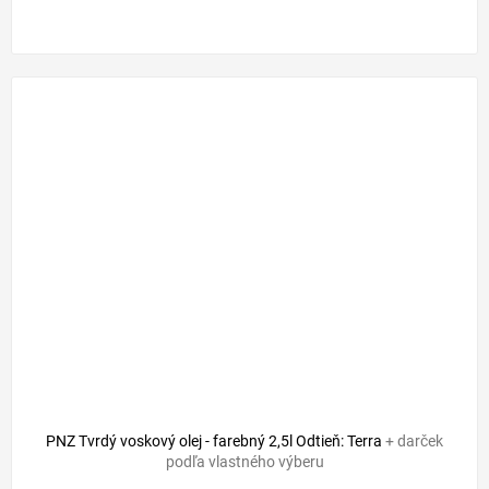
PNZ Tvrdý voskový olej - farebný 2,5l Odtieň: Terra
+ darček
podľa vlastného výberu