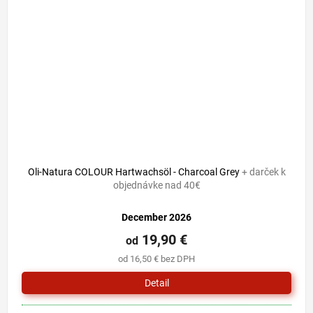
Oli-Natura COLOUR Hartwachsöl - Charcoal Grey
+ darček k
objednávke nad 40€
December 2026
19,90 €
od
od 16,50 € bez DPH
Detail