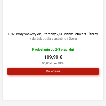
PNZ Tvrdý voskový olej - farebný 2,5l Odtieň: Schwarz - Čierný
+ darček podľa vlastného výberu
K odoslaniu do 2-3 prac. dní
109,90 €
90,80 € bez DPH