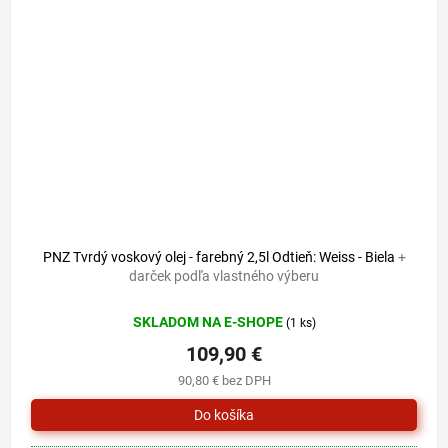
PNZ Tvrdý voskový olej - farebný 2,5l Odtieň: Weiss - Biela
+
darček podľa vlastného výberu
SKLADOM NA E-SHOPE
(1 ks)
109,90 €
90,80 € bez DPH