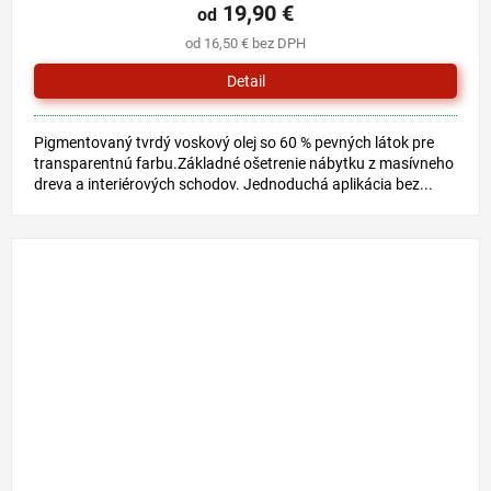
19,90 €
od
od 16,50 € bez DPH
Detail
Pigmentovaný tvrdý voskový olej so 60 % pevných látok pre
transparentnú farbu.Základné ošetrenie nábytku z masívneho
dreva a interiérových schodov. Jednoduchá aplikácia bez...