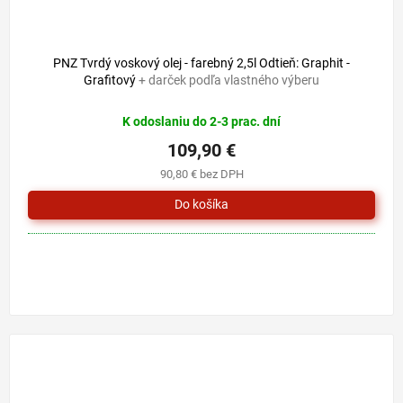
PNZ Tvrdý voskový olej - farebný 2,5l Odtieň: Graphit -
Grafitový
+ darček podľa vlastného výberu
K odoslaniu do 2-3 prac. dní
109,90 €
90,80 € bez DPH