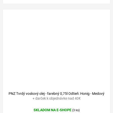
PNZ Tvrdý voskový olej - farebný 0,75l Odtieň: Honig - Medový
+ darček k objednávke nad 40€
SKLADOM NA E-SHOPE
(3 ks)