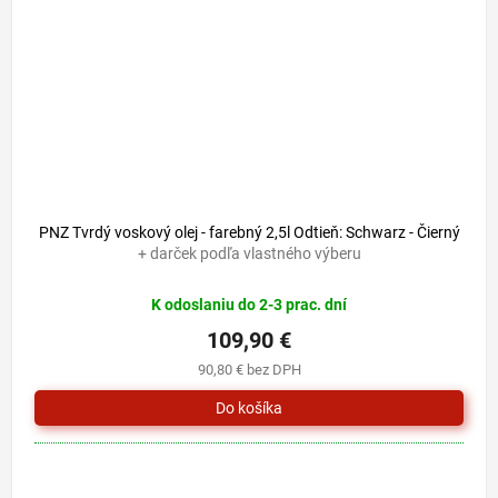
PNZ Tvrdý voskový olej - farebný 2,5l Odtieň: Schwarz - Čierný
+ darček podľa vlastného výberu
K odoslaniu do 2-3 prac. dní
109,90 €
90,80 € bez DPH