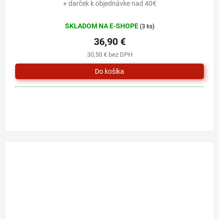
+ darček k objednávke nad 40€
SKLADOM NA E-SHOPE
(3 ks)
36,90 €
30,50 € bez DPH