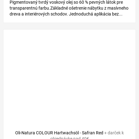
Pigmentovaný tvrdý voskový olej so 60 % pevných látok pre
transparentnú farbu.Základné ošetrenie nábytku z masívneho
dreva a interiérových schodov. Jednoduchá aplikácia bez...
Oli-Natura COLOUR Hartwachsöl - Safran Red
+ darček k
objednávke nad 40€