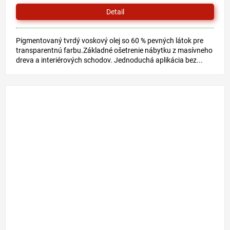
Detail
Pigmentovaný tvrdý voskový olej so 60 % pevných látok pre
transparentnú farbu.Základné ošetrenie nábytku z masívneho
dreva a interiérových schodov. Jednoduchá aplikácia bez...