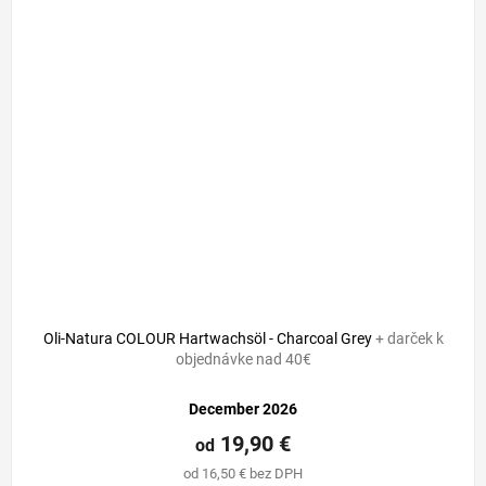
Oli-Natura COLOUR Hartwachsöl - Charcoal Grey
+ darček k
objednávke nad 40€
December 2026
19,90 €
od
od 16,50 € bez DPH