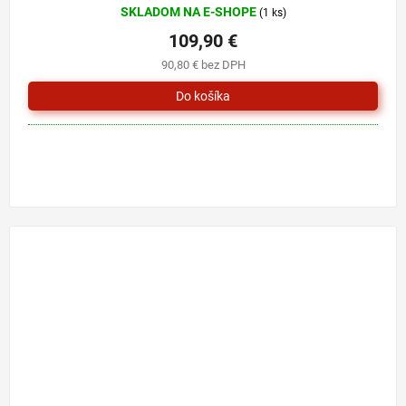
SKLADOM NA E-SHOPE
(1 ks)
109,90 €
90,80 € bez DPH