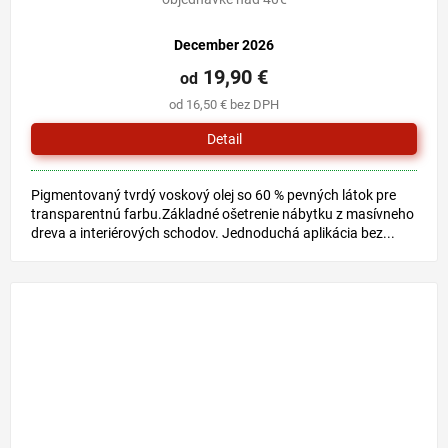
December 2026
19,90 €
od
od 16,50 € bez DPH
Detail
Pigmentovaný tvrdý voskový olej so 60 % pevných látok pre
transparentnú farbu.Základné ošetrenie nábytku z masívneho
dreva a interiérových schodov. Jednoduchá aplikácia bez...