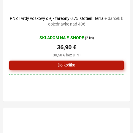
PNZ Tvrdý voskový olej - farebný 0,75l Odtieň: Terra
+ darček k
objednávke nad 40€
SKLADOM NA E-SHOPE
(2 ks)
36,90 €
30,50 € bez DPH