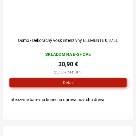
Osmo - Dekoračný vosk intenzívny ELEMENTE 0,375L
SKLADOM NA E-SHOPE
30,90 €
25,50 € bez DPH
Detail
Intenzivně barevná konečná úprava povrchu dřeva.