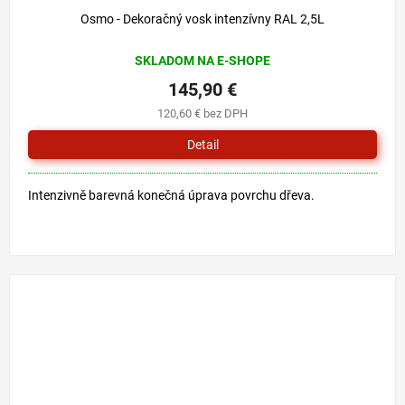
Osmo - Dekoračný vosk intenzívny RAL 2,5L
SKLADOM NA E-SHOPE
145,90 €
120,60 € bez DPH
Detail
Intenzivně barevná konečná úprava povrchu dřeva.