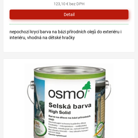
123,10 € bez DPH
Detail
nepochozí krycí barva na bázi přírodních olejů do exteriéru i
interiéru, vhodná na dětské hračky