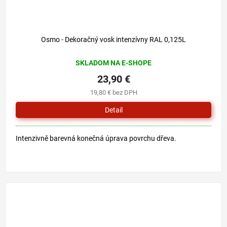
Osmo - Dekoračný vosk intenzívny RAL 0,125L
SKLADOM NA E-SHOPE
23,90 €
19,80 € bez DPH
Detail
Intenzivně barevná konečná úprava povrchu dřeva.