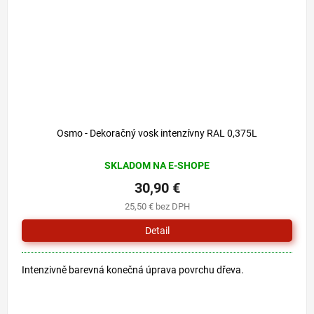
Osmo - Dekoračný vosk intenzívny RAL 0,375L
SKLADOM NA E-SHOPE
30,90 €
25,50 € bez DPH
Detail
Intenzivně barevná konečná úprava povrchu dřeva.