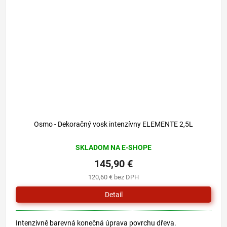
Osmo - Dekoračný vosk intenzívny ELEMENTE 2,5L
SKLADOM NA E-SHOPE
145,90 €
120,60 € bez DPH
Detail
Intenzivně barevná konečná úprava povrchu dřeva.