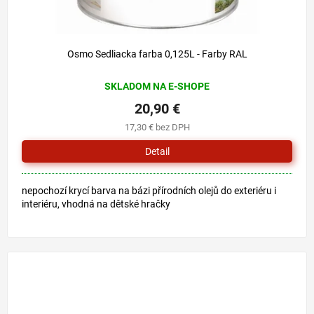
Osmo Sedliacka farba 0,125L - Farby RAL
SKLADOM NA E-SHOPE
20,90 €
17,30 € bez DPH
Detail
nepochozí krycí barva na bázi přírodních olejů do exteriéru i
interiéru, vhodná na dětské hračky