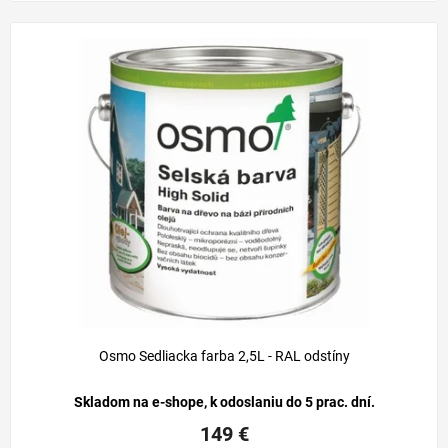
Osmo Sedliacka farba 2,5L - RAL odstíny
Skladom na e-shope, k odoslaniu do 5 prac. dní.
149 €