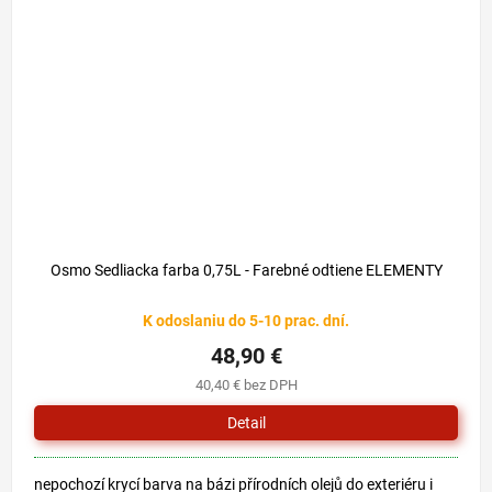
Osmo Sedliacka farba 0,75L - Farebné odtiene ELEMENTY
K odoslaniu do 5-10 prac. dní.
48,90 €
40,40 € bez DPH
Detail
nepochozí krycí barva na bázi přírodních olejů do exteriéru i