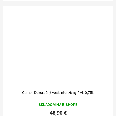
Osmo - Dekoračný vosk intenzívny RAL 0,75L
SKLADOM NA E-SHOPE
48,90 €