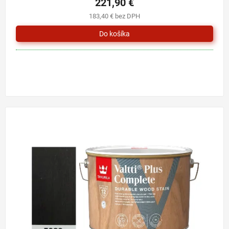
221,90 €
183,40 € bez DPH