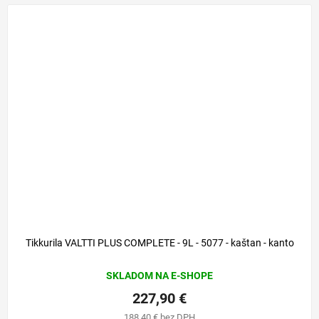
Tikkurila VALTTI PLUS COMPLETE - 9L - 5077 - kaštan - kanto
SKLADOM NA E-SHOPE
227,90 €
188,40 € bez DPH