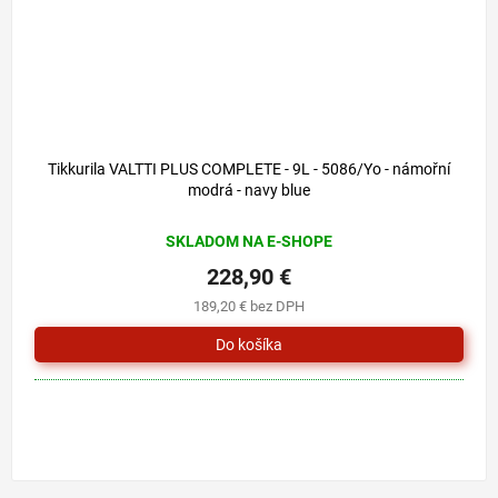
Tikkurila VALTTI PLUS COMPLETE - 9L - 5086/Yo - námořní
modrá - navy blue
SKLADOM NA E-SHOPE
228,90 €
189,20 € bez DPH