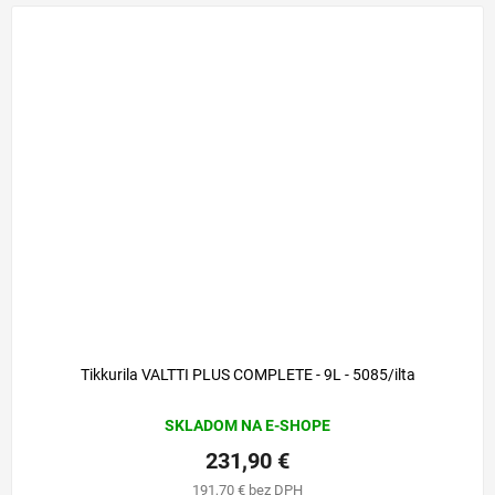
Tikkurila VALTTI PLUS COMPLETE - 9L - 5085/ilta
SKLADOM NA E-SHOPE
231,90 €
191,70 € bez DPH