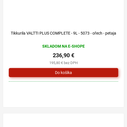
Tikkurila VALTTI PLUS COMPLETE - 9L - 5073 - ořech - petaja
SKLADOM NA E-SHOPE
236,90 €
195,80 € bez DPH