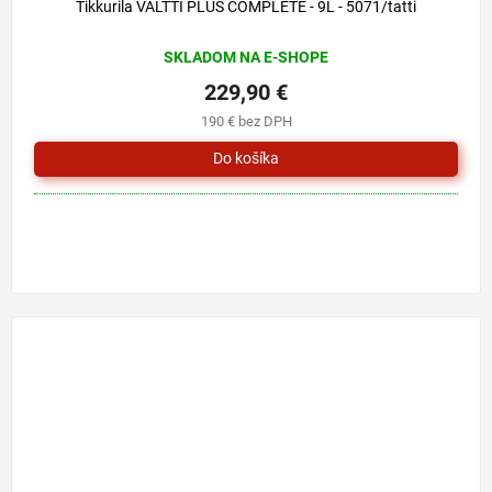
Tikkurila VALTTI PLUS COMPLETE - 9L - 5071/tatti
SKLADOM NA E-SHOPE
229,90 €
190 € bez DPH