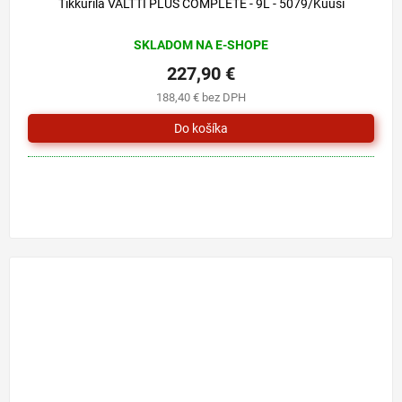
Tikkurila VALTTI PLUS COMPLETE - 9L - 5079/Kuusi
SKLADOM NA E-SHOPE
227,90 €
188,40 € bez DPH