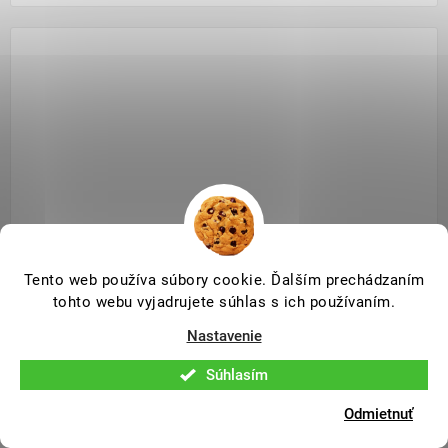
Tento web používa súbory cookie. Ďalším prechádzaním
tohto webu vyjadrujete súhlas s ich používaním.
Nastavenie
Tikkurila VALTTI PLUS COMPLETE - 9L - 5069/siimes
Súhlasím
SKLADOM NA E-SHOPE
Odmietnuť
226,90 €