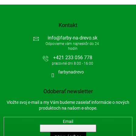
Kontakt
info
@
farby-na-drevo.sk
+421 233 056 778
farbynadrevo
Odoberať newsletter
Vložte svoj e-mail a my Vám budeme zasielať informácie o nových
produktoch na našom e-shope.
Email