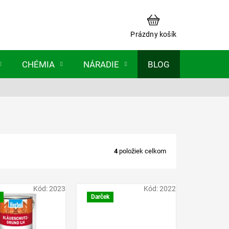
NÁKUPNÝ
KOŠÍK
Prázdny košík
CHÉMIA
NÁRADIE
BLOG
4
položiek celkom
Kód:
2023
Kód:
2022
Darček