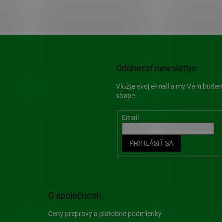
Odoberať newsletter
Vložte svoj e-mail a my Vám bude
shope.
Email
PRIHLÁSIŤ SA
O spoločnosti
Ceny prepravy a platobné podmienky