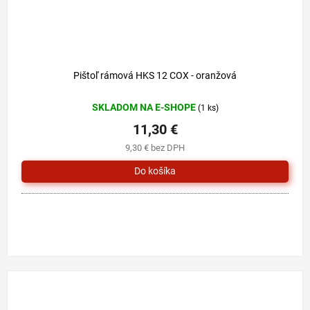
Pištoľ rámová HKS 12 COX - oranžová
SKLADOM NA E-SHOPE
(1 ks)
11,30 €
9,30 € bez DPH