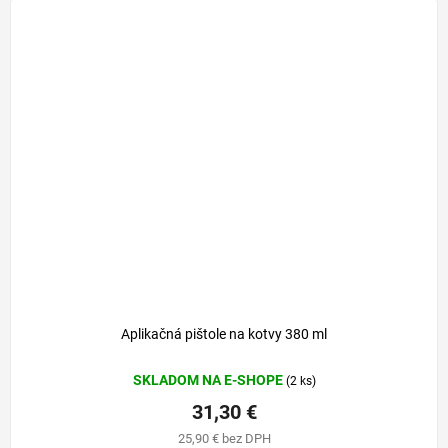
56,50 €
–44 %
Aplikačná pištole na kotvy 380 ml
SKLADOM NA E-SHOPE
(2 ks)
31,30 €
25,90 € bez DPH