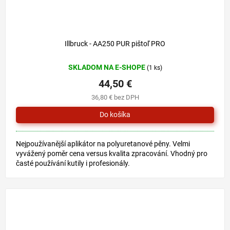
Illbruck - AA250 PUR pištoľ PRO
SKLADOM NA E-SHOPE
(1 ks)
44,50 €
36,80 € bez DPH
Nejpoužívanější aplikátor na polyuretanové pěny. Velmi
vyvážený poměr cena versus kvalita zpracování. Vhodný pro
časté používání kutily i profesionály.