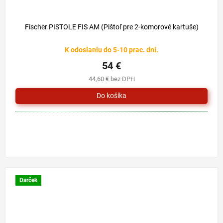
Fischer PISTOLE FIS AM (Pištoľ pre 2-komorové kartuše)
K odoslaniu do 5-10 prac. dní.
54 €
44,60 € bez DPH
Darček