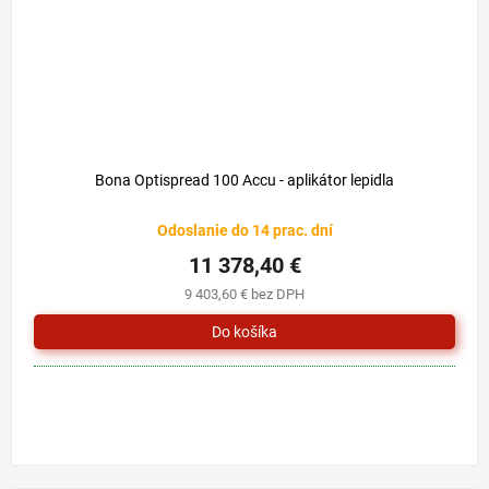
Bona Optispread 100 Accu - aplikátor lepidla
Odoslanie do 14 prac. dní
11 378,40 €
9 403,60 € bez DPH