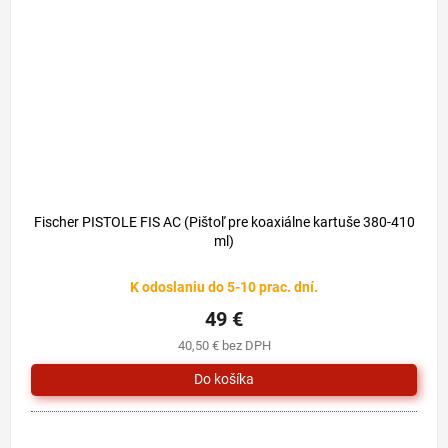
Fischer PISTOLE FIS AC (Pištoľ pre koaxiálne kartuše 380-410
ml)
K odoslaniu do 5-10 prac. dní.
49 €
40,50 € bez DPH