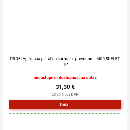
PROFI Aplikačná pištoľ na kartuše s prevodom - MK5 SKELET
HP
nedostupné - dostupnosť na dotaz
31,30 €
25,90 € bez DPH
Detail