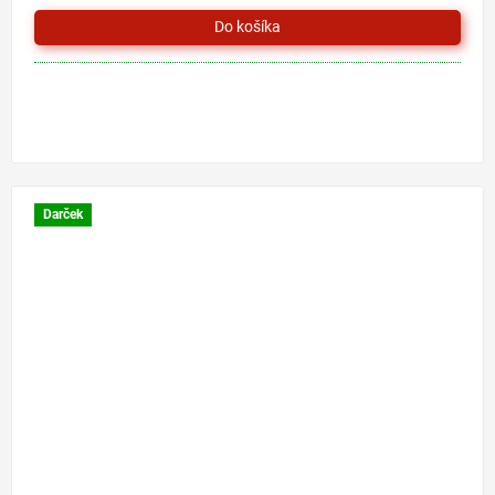
Darček