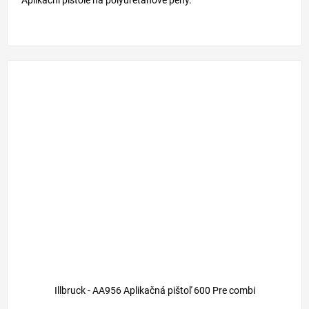
Illbruck - AA956 Aplikačná pištoľ 600 Pre combi