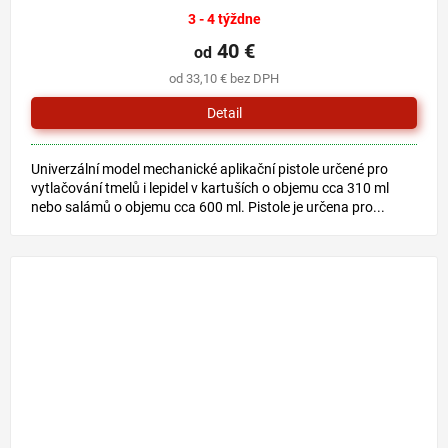
3 - 4 týždne
40 €
od
od 33,10 € bez DPH
Detail
Univerzální model mechanické aplikační pistole určené pro
vytlačování tmelů i lepidel v kartuších o objemu cca 310 ml
nebo salámů o objemu cca 600 ml. Pistole je určena pro...