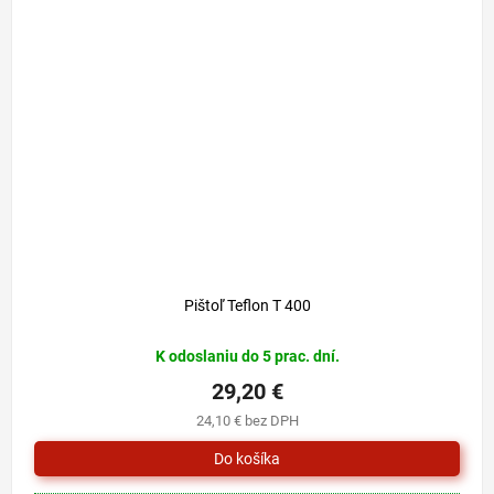
Pištoľ Teflon T 400
K odoslaniu do 5 prac. dní.
29,20 €
24,10 € bez DPH