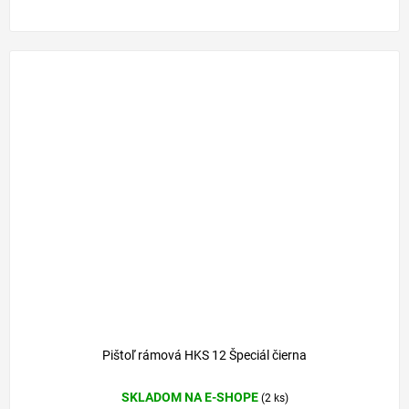
Pištoľ rámová HKS 12 Špeciál čierna
SKLADOM NA E-SHOPE
(2 ks)