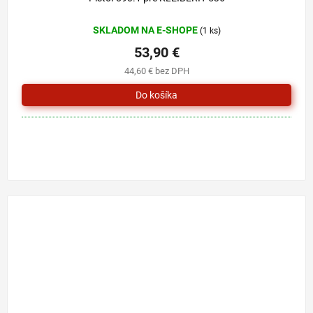
SKLADOM NA E-SHOPE
(1 ks)
53,90 €
44,60 € bez DPH