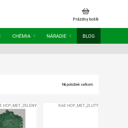
NÁKUPNÝ
KOŠÍK
Prázdny košík
CHÉMIA
NÁRADIE
BLOG
16
položiek celkom
d:
HCP_MET_ZELENY
Kód:
HCP_MET_ZLUTY