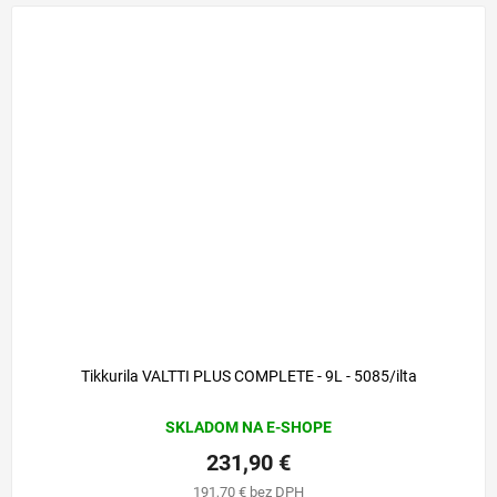
Tikkurila VALTTI PLUS COMPLETE - 9L - 5085/ilta
SKLADOM NA E-SHOPE
231,90 €
191,70 € bez DPH