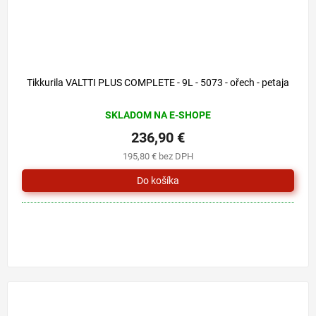
Tikkurila VALTTI PLUS COMPLETE - 9L - 5073 - ořech - petaja
SKLADOM NA E-SHOPE
236,90 €
195,80 € bez DPH