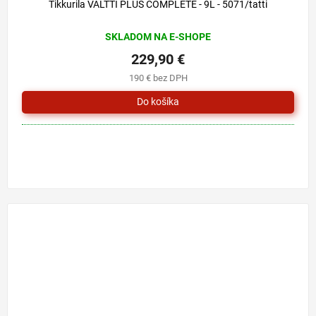
Tikkurila VALTTI PLUS COMPLETE - 9L - 5071/tatti
SKLADOM NA E-SHOPE
229,90 €
190 € bez DPH