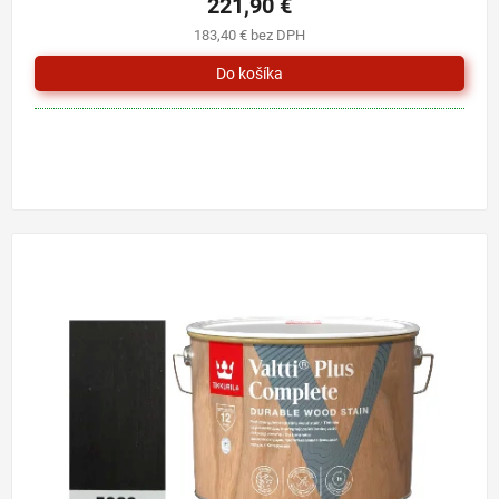
221,90 €
183,40 € bez DPH