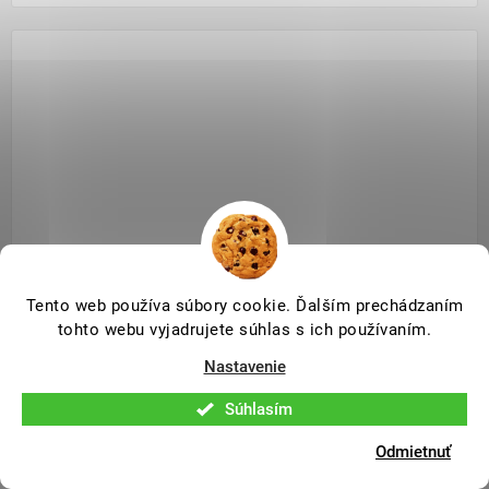
Tento web používa súbory cookie. Ďalším prechádzaním
tohto webu vyjadrujete súhlas s ich používaním.
Nastavenie
Tikkurila VALTTI PLUS COMPLETE - 9L - 5069/siimes
Súhlasím
SKLADOM NA E-SHOPE
Odmietnuť
226,90 €