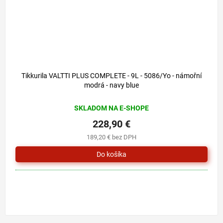
Tikkurila VALTTI PLUS COMPLETE - 9L - 5086/Yo - námořní
modrá - navy blue
SKLADOM NA E-SHOPE
228,90 €
189,20 € bez DPH