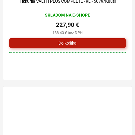
Tikkurila VALTTI PLUS COMPLETE - 9L - 5079/Kuusi
SKLADOM NA E-SHOPE
227,90 €
188,40 € bez DPH