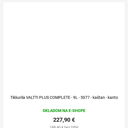
Tikkurila VALTTI PLUS COMPLETE - 9L - 5077 - kaštan - kanto
SKLADOM NA E-SHOPE
227,90 €
188,40 € bez DPH