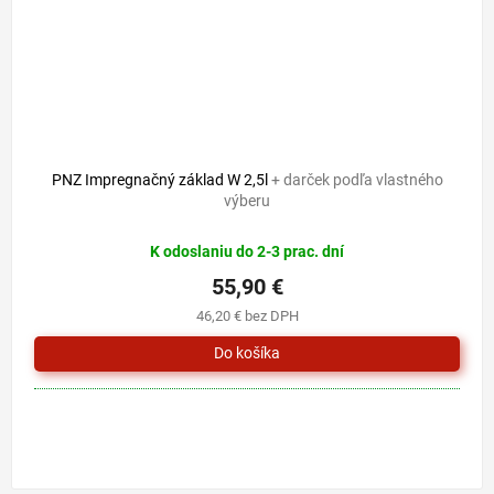
PNZ Impregnačný základ W 2,5l
+ darček podľa vlastného
výberu
K odoslaniu do 2-3 prac. dní
55,90 €
46,20 € bez DPH