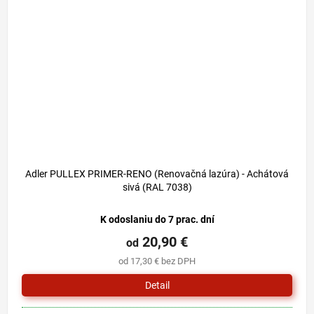
Adler PULLEX PRIMER-RENO (Renovačná lazúra) - Achátová
sivá (RAL 7038)
K odoslaniu do 7 prac. dní
20,90 €
od
od 17,30 € bez DPH
Detail