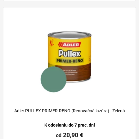
Adler PULLEX PRIMER-RENO (Renovačná lazúra) - Zelená
K odoslaniu do 7 prac. dní
20,90 €
od