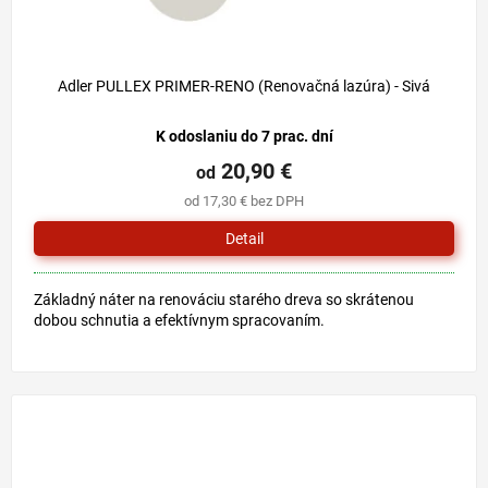
Adler PULLEX PRIMER-RENO (Renovačná lazúra) - Sivá
K odoslaniu do 7 prac. dní
20,90 €
od
od 17,30 € bez DPH
Detail
Základný náter na renováciu starého dreva so skrátenou
dobou schnutia a efektívnym spracovaním.