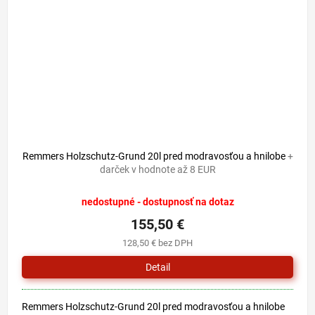
Remmers Holzschutz-Grund 20l pred modravosťou a hnilobe
+
darček v hodnote až 8 EUR
nedostupné - dostupnosť na dotaz
155,50 €
128,50 € bez DPH
Detail
Remmers Holzschutz-Grund 20l pred modravosťou a hnilobe