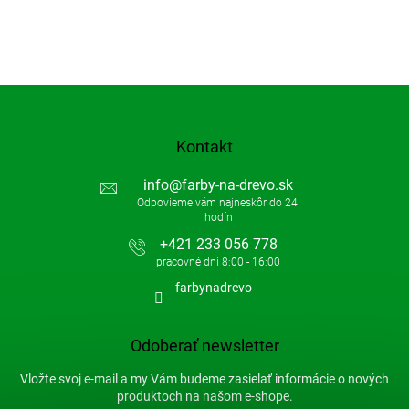
Kontakt
info
@
farby-na-drevo.sk
+421 233 056 778
farbynadrevo
Odoberať newsletter
Vložte svoj e-mail a my Vám budeme zasielať informácie o nových
produktoch na našom e-shope.