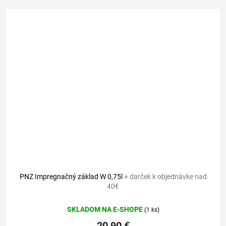
PNZ Impregnačný základ W 0,75l
+ darček k objednávke nad
40€
SKLADOM NA E-SHOPE
(1 ks)
20,90 €