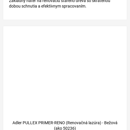
Základný náter na renováciu starého dreva so skrátenou
dobou schnutia a efektívnym spracovaním.
Adler PULLEX PRIMER-RENO (Renovačná lazúra) - Bežová
(ako 50236)