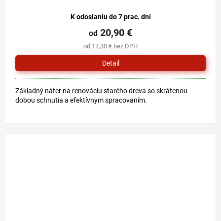
K odoslaniu do 7 prac. dní
20,90 €
od
od 17,30 € bez DPH
Detail
Základný náter na renováciu starého dreva so skrátenou
dobou schnutia a efektívnym spracovaním.