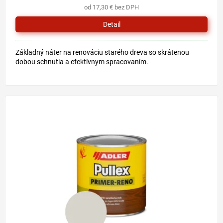
od 17,30 € bez DPH
Detail
Základný náter na renováciu starého dreva so skrátenou
dobou schnutia a efektívnym spracovaním.