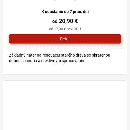
K odoslaniu do 7 prac. dní
20,90 €
od
od 17,30 € bez DPH
Detail
Základný náter na renováciu starého dreva so skrátenou
dobou schnutia a efektívnym spracovaním.