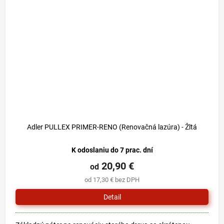
Adler PULLEX PRIMER-RENO (Renovačná lazúra) - Žltá
K odoslaniu do 7 prac. dní
20,90 €
od
od 17,30 € bez DPH
Detail