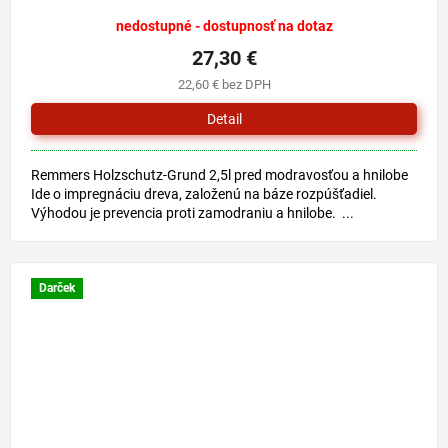
nedostupné - dostupnosť na dotaz
27,30 €
22,60 € bez DPH
Detail
Remmers Holzschutz-Grund 2,5l pred modravosťou a hnilobe
Ide o impregnáciu dreva, založenú na báze rozpúšťadiel.
Výhodou je prevencia proti zamodraniu a hnilobe. ...
Darček