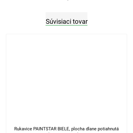
Súvisiaci tovar
3 €
–33 %
Rukavice PAINTSTAR BIELE, plocha dlane potiahnutá