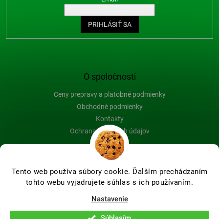
PRIHLÁSIŤ SA
O spoločnosti
Ceny prepravy a platobné podmienky
Obchodné podmienky
Kontakty
Ochrana osobných údajov
Blog
Tento web používa súbory cookie. Ďalším prechádzaním
tohto webu vyjadrujete súhlas s ich používaním.
Vytvoril Shoptet Premium
Nastavenie
Súhlasím