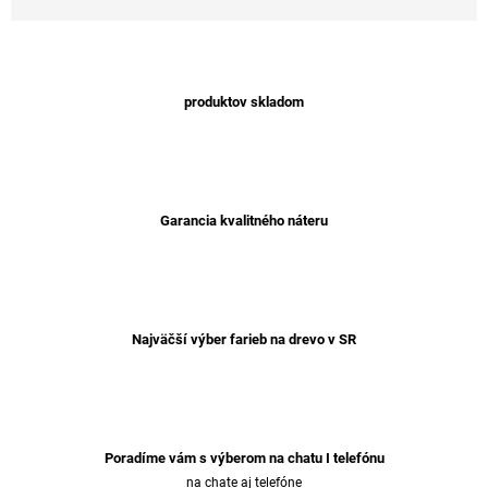
produktov skladom
Garancia kvalitného náteru
Najväčší výber farieb na drevo v SR
Poradíme vám s výberom na chatu I telefónu
na chate aj telefóne