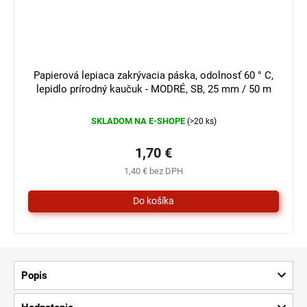
Papierová lepiaca zakrývacia páska, odolnosť 60 ° C,
lepidlo prírodný kaučuk - MODRÉ, SB, 25 mm / 50 m
SKLADOM NA E-SHOPE
(>20 ks)
1,70 €
1,40 € bez DPH
Popis