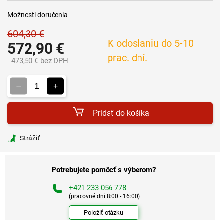
Možnosti doručenia
604,30 €
K odoslaniu do 5-10
572,90 €
prac. dní.
473,50 € bez DPH
Jednotková
cena:
Pridať do košíka
Strážiť
Potrebujete pomôcť s výberom?
+421 233 056 778
(pracovné dni 8:00 - 16:00)
Položiť otázku