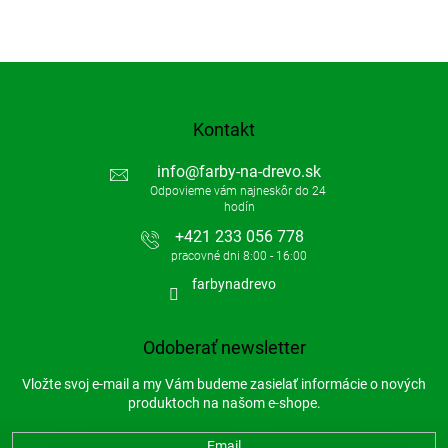
Kontakt
info
@
farby-na-drevo.sk
+421 233 056 778
farbynadrevo
Odoberať newsletter
Vložte svoj e-mail a my Vám budeme zasielať informácie o nových
produktoch na našom e-shope.
Email