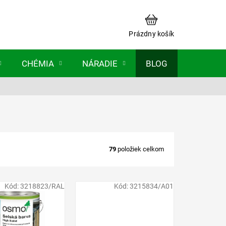
NÁKUPNÝ
KOŠÍK
Prázdny košík
CHÉMIA
NÁRADIE
BLOG
79
položiek celkom
Kód:
3218823/RAL
Kód:
3215834/A01