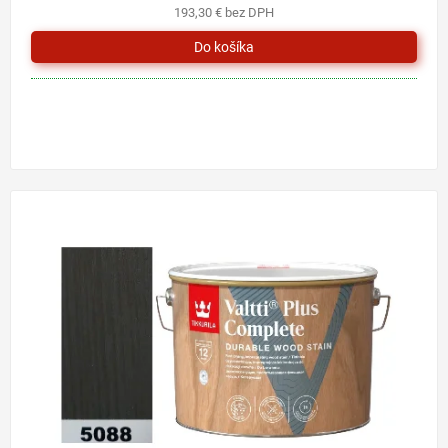
193,30 € bez DPH