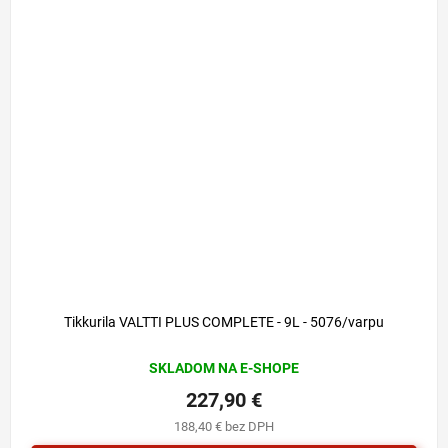
Tikkurila VALTTI PLUS COMPLETE - 9L - 5076/varpu
SKLADOM NA E-SHOPE
227,90 €
188,40 € bez DPH