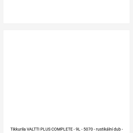
Tikkurila VALTTI PLUS COMPLETE - 9L - 5070 - rustikální dub -