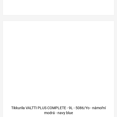
Tikkurila VALTTI PLUS COMPLETE - 9L - 5086/Yo - námořní
modrá - navy blue