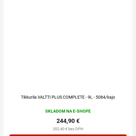
Tikkurila VALTTI PLUS COMPLETE - 9L - 5084/kajo
SKLADOM NA E-SHOPE
244,90 €
202,40 € bez DPH