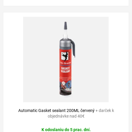
Automatic Gasket sealant 200ML červený
+ darček k
objednávke nad 40€
K odoslaniu do 5 prac. dní.