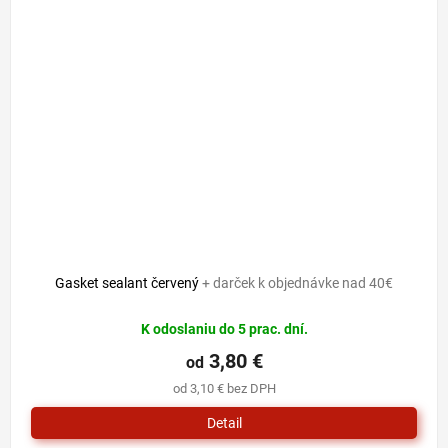
Gasket sealant červený
+ darček k objednávke nad 40€
K odoslaniu do 5 prac. dní.
3,80 €
od
od 3,10 € bez DPH
Detail