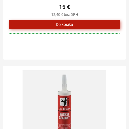
15 €
12,40 € bez DPH