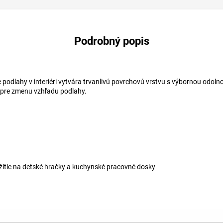
Podrobný popis
podlahy v interiéri vytvára trvanlivú povrchovú vrstvu s výbornou odoln
 pre zmenu vzhľadu podlahy.
itie na detské hračky a kuchynské pracovné dosky