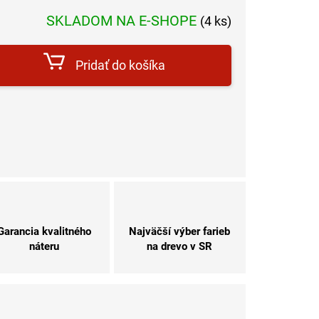
Jednotková
SKLADOM NA E-SHOPE
(4 ks)
cena:
Pridať do košíka
Garancia kvalitného
Najväčší výber farieb
náteru
na drevo v SR