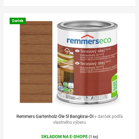
Darček
Remmers Gartenholz-Öle 5l Bangkirai-Öl
+ darček podľa
vlastného výberu
SKLADOM NA E-SHOPE
(1 ks)