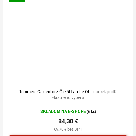
Remmers Gartenholz-Öle 5l Lärche-Öl
+ darček podľa
vlastného výberu
SKLADOM NA E-SHOPE
(6 ks)
84,30 €
69,70 € bez DPH