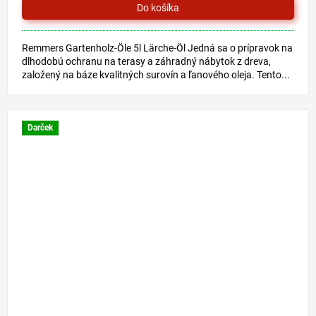
Remmers Gartenholz-Öle 5l Lärche-Öl Jedná sa o prípravok na
dlhodobú ochranu na terasy a záhradný nábytok z dreva,
založený na báze kvalitných surovín a ľanového oleja. Tento...
Darček