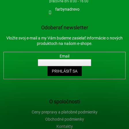
farbynadrevo
Odoberať newsletter
Vložte svoj e-mail a my Vám budeme zasielať informácie o nových
produktoch na našom e-shope.
Email
PRIHLÁSIŤ SA
O spoločnosti
Ceny prepravy a platobné podmienky
Obchodné podmienky
Kontakty