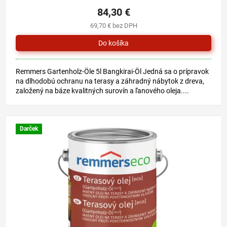
84,30 €
69,70 € bez DPH
Remmers Gartenholz-Öle 5l Bangkirai-Öl Jedná sa o prípravok
na dlhodobú ochranu na terasy a záhradný nábytok z dreva,
založený na báze kvalitných surovín a ľanového oleja....
Darček