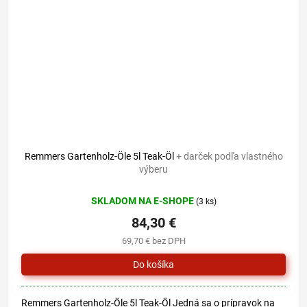
Remmers Gartenholz-Öle 5l Teak-Öl
+ darček podľa vlastného
výberu
SKLADOM NA E-SHOPE
(3 ks)
84,30 €
69,70 € bez DPH
Remmers Gartenholz-Öle 5l Teak-Öl Jedná sa o prípravok na