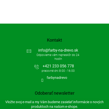
Kontakt
info
@
farby-na-drevo.sk
+421 233 056 778
farbynadrevo
Odoberať newsletter
Vložte svoj e-mail a my Vám budeme zasielať informácie o nových
produktoch na našom e-shope.