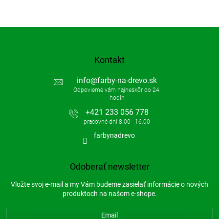
Kontakt
info
@
farby-na-drevo.sk
+421 233 056 778
farbynadrevo
Odoberať newsletter
Vložte svoj e-mail a my Vám budeme zasielať informácie o nových
produktoch na našom e-shope.
Email