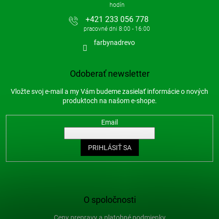
+421 233 056 778
farbynadrevo
Odoberať newsletter
Vložte svoj e-mail a my Vám budeme zasielať informácie o nových
produktoch na našom e-shope.
Email
PRIHLÁSIŤ SA
O spoločnosti
Ceny prepravy a platobné podmienky