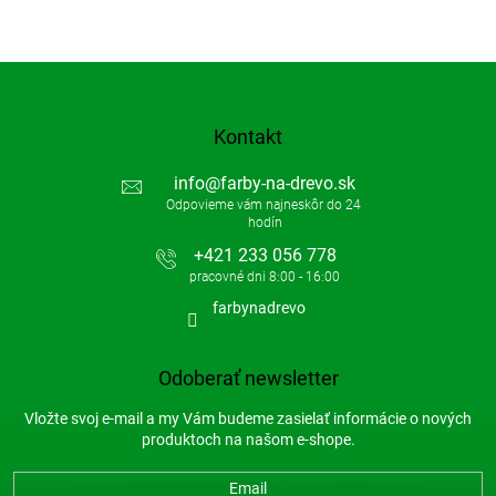
Kontakt
info
@
farby-na-drevo.sk
+421 233 056 778
farbynadrevo
Odoberať newsletter
Vložte svoj e-mail a my Vám budeme zasielať informácie o nových
produktoch na našom e-shope.
Email