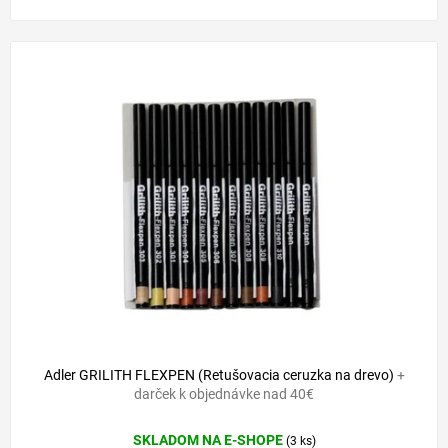
najmä v...
Adler GRILITH FLEXPEN (Retušovacia ceruzka na drevo)
+
darček k objednávke nad 40€
SKLADOM NA E-SHOPE
(3 ks)