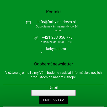
Kontakt
info
@
farby-na-drevo.sk
+421 233 056 778
farbynadrevo
Odoberať newsletter
Vložte svoj e-mail a my Vám budeme zasielať informácie o nových
produktoch na našom e-shope.
Email
PRIHLÁSIŤ SA