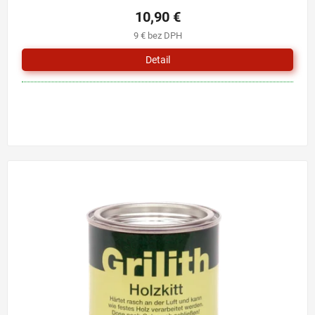
10,90 €
9 € bez DPH
Detail