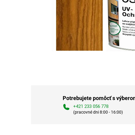
Potrebujete pomôcť s výber
+421 233 056 778
(pracovné dni 8:00 - 16:00)