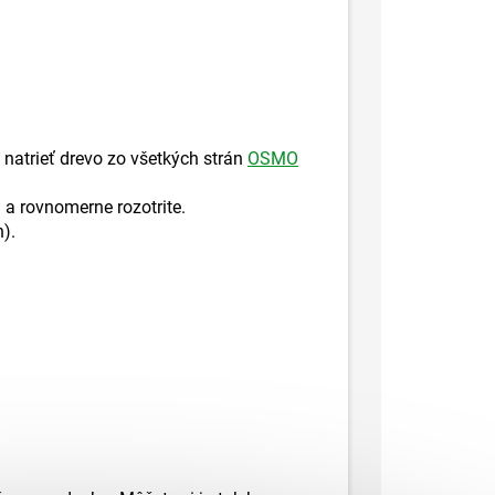
atrieť drevo zo všetkých strán
OSMO
 a rovnomerne rozotrite.
).