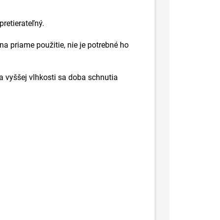
retierateľný.
na priame použitie, nie je potrebné ho
 a vyššej vlhkosti sa doba schnutia