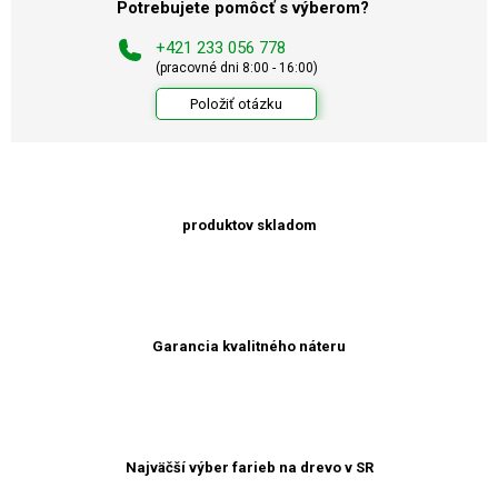
Potrebujete pomôcť s výberom?
+421 233 056 778
(pracovné dni 8:00 - 16:00)
Položiť otázku
produktov skladom
Garancia kvalitného náteru
Najväčší výber farieb na drevo v SR