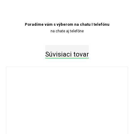
Poradíme vám s výberom na chatu I telefónu
na chate aj telefóne
Súvisiaci tovar