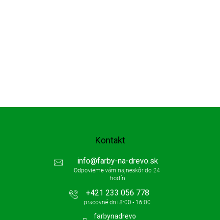
Kontakt
info
@
farby-na-drevo.sk
+421 233 056 778
farbynadrevo