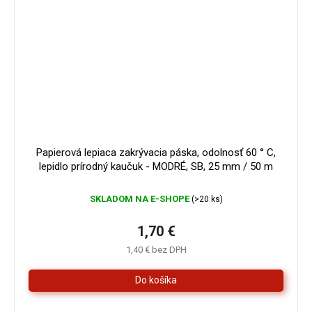
Papierová lepiaca zakrývacia páska, odolnosť 60 ° C,
lepidlo prírodný kaučuk - MODRÉ, SB, 25 mm / 50 m
SKLADOM NA E-SHOPE
(>20 ks)
1,70 €
1,40 € bez DPH