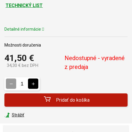
TECHNICKÝ LIST
Detailné informácie
Možnosti doručenia
41,50 €
Nedostupné - vyradené
34,30 € bez DPH
z predaja
Jednotková
cena:
Pridať do košíka
Strážiť