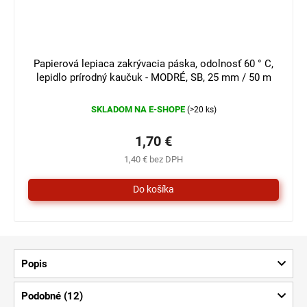
Papierová lepiaca zakrývacia páska, odolnosť 60 ° C,
lepidlo prírodný kaučuk - MODRÉ, SB, 25 mm / 50 m
SKLADOM NA E-SHOPE
(>20 ks)
1,70 €
1,40 € bez DPH
Popis
Podobné (12)