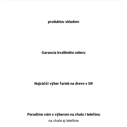
produktov skladom
Garancia kvalitného náteru
Najväčší výber farieb na drevo v SR
Poradíme vám s výberom na chatu I telefónu
na chate aj telefóne