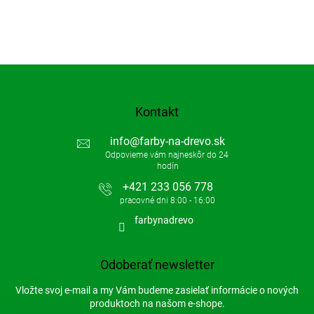
Kontakt
info
@
farby-na-drevo.sk
+421 233 056 778
farbynadrevo
Odoberať newsletter
Vložte svoj e-mail a my Vám budeme zasielať informácie o nových
produktoch na našom e-shope.