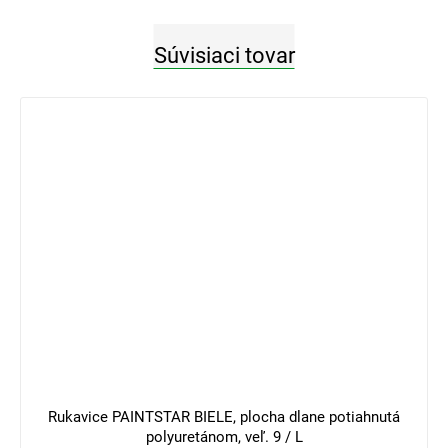
Súvisiaci tovar
3 €
–33 %
Rukavice PAINTSTAR BIELE, plocha dlane potiahnutá
polyuretánom, veľ. 9 / L