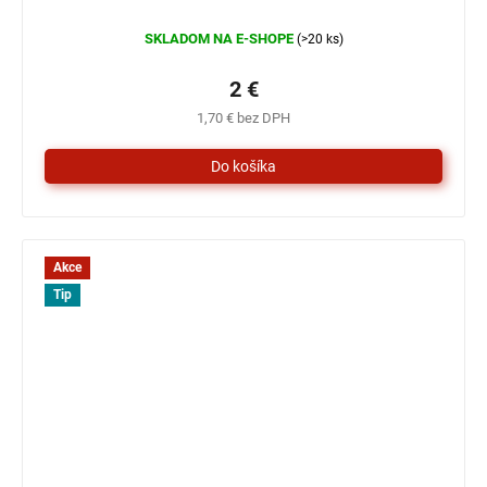
SKLADOM NA E-SHOPE
(>20 ks)
2 €
1,70 € bez DPH
Akce
Tip