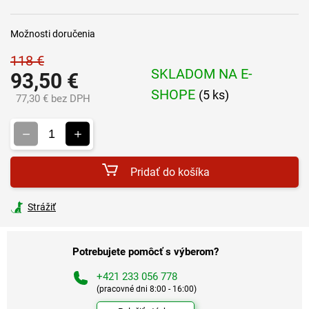
Možnosti doručenia
118 €
SKLADOM NA E-
93,50 €
SHOPE
(5 ks)
77,30 € bez DPH
Jednotková
cena:
Pridať do košíka
Strážiť
Potrebujete pomôcť s výberom?
+421 233 056 778
(pracovné dni 8:00 - 16:00)