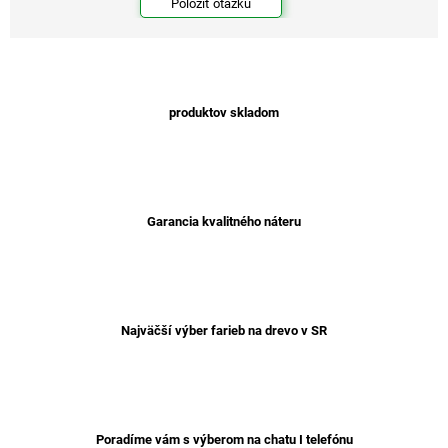
Položiť otázku
produktov skladom
Garancia kvalitného náteru
Najväčší výber farieb na drevo v SR
Poradíme vám s výberom na chatu I telefónu