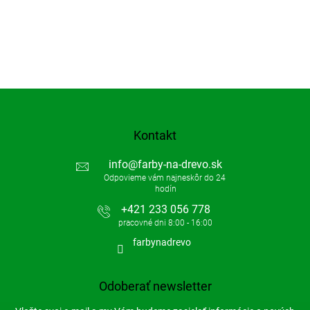
Kontakt
info
@
farby-na-drevo.sk
+421 233 056 778
farbynadrevo
Odoberať newsletter