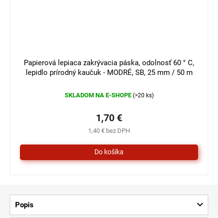
Papierová lepiaca zakrývacia páska, odolnosť 60 ° C,
lepidlo prírodný kaučuk - MODRÉ, SB, 25 mm / 50 m
SKLADOM NA E-SHOPE
(>20 ks)
1,70 €
1,40 € bez DPH
Popis