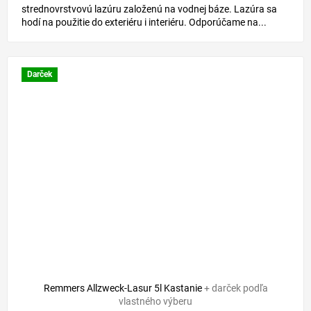
strednovrstvovú lazúru založenú na vodnej báze. Lazúra sa
hodí na použitie do exteriéru i interiéru. Odporúčame na...
Darček
Remmers Allzweck-Lasur 5l Kastanie
+ darček podľa
vlastného výberu