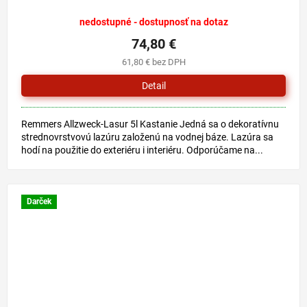
nedostupné - dostupnosť na dotaz
74,80 €
61,80 € bez DPH
Detail
Remmers Allzweck-Lasur 5l Kastanie Jedná sa o dekoratívnu
strednovrstvovú lazúru založenú na vodnej báze. Lazúra sa
hodí na použitie do exteriéru i interiéru. Odporúčame na...
Darček