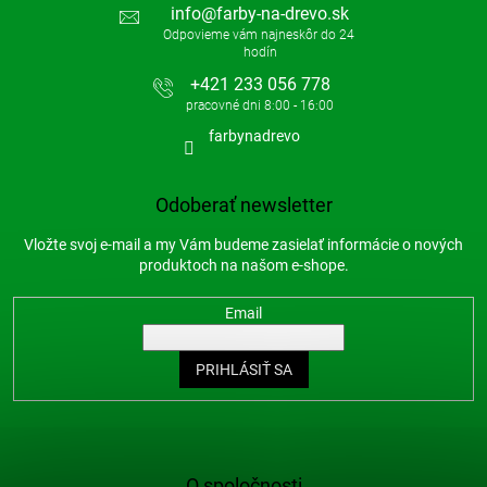
info
@
farby-na-drevo.sk
+421 233 056 778
farbynadrevo
Odoberať newsletter
Vložte svoj e-mail a my Vám budeme zasielať informácie o nových
produktoch na našom e-shope.
Email
PRIHLÁSIŤ SA
O spoločnosti