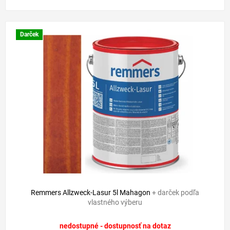
Darček
Remmers Allzweck-Lasur 5l Mahagon
+ darček podľa
vlastného výberu
nedostupné - dostupnosť na dotaz