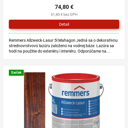
74,80 €
61,80 € bez DPH
Detail
Remmers Allzweck-Lasur 5l Mahagon Jedná sa o dekoratívnu
strednovrstvovú lazúru založenú na vodnej báze. Lazúra sa
hodí na použitie do exteriéru i interiéru. Odporúčame na...
Darček