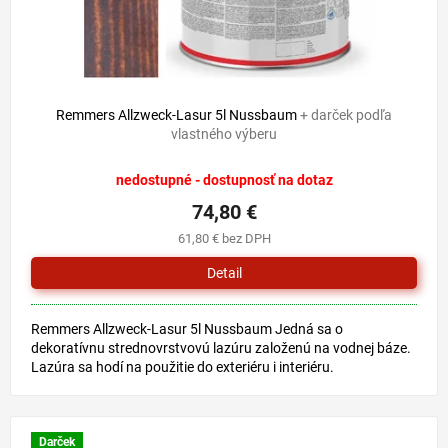
Remmers Allzweck-Lasur 5l Nussbaum
+ darček podľa
vlastného výberu
nedostupné - dostupnosť na dotaz
74,80 €
61,80 € bez DPH
Detail
Remmers Allzweck-Lasur 5l Nussbaum Jedná sa o
dekoratívnu strednovrstvovú lazúru založenú na vodnej báze.
Lazúra sa hodí na použitie do exteriéru i interiéru.
Odporúčame na...
Darček