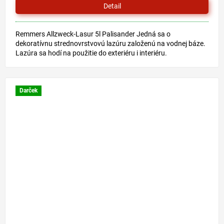
Detail
Remmers Allzweck-Lasur 5l Palisander Jedná sa o
dekoratívnu strednovrstvovú lazúru založenú na vodnej báze.
Lazúra sa hodí na použitie do exteriéru i interiéru.
Odporúčame na...
Darček