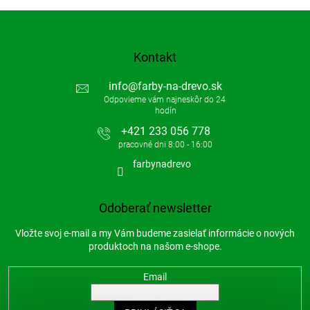
Kontakt
info
@
farby-na-drevo.sk
+421 233 056 778
farbynadrevo
Odoberať newsletter
Vložte svoj e-mail a my Vám budeme zasielať informácie o nových
produktoch na našom e-shope.
Email