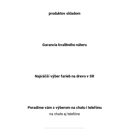
produktov skladom
Garancia kvalitného náteru
Najväčší výber farieb na drevo v SR
Poradíme vám s výberom na chatu I telefónu
na chate aj telefóne