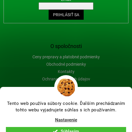
PRIHLÁSIŤ SA
O spoločnosti
Ceny prepravy a platobné podmienky
Obchodné podmienky
Kontakty
Ochrana osobných údajov
Blog
Tento web používa súbory cookie. Ďalším prechádzaním
tohto webu vyjadrujete súhlas s ich používaním.
Vytvoril Shoptet Premium
Nastavenie
Súhlasím