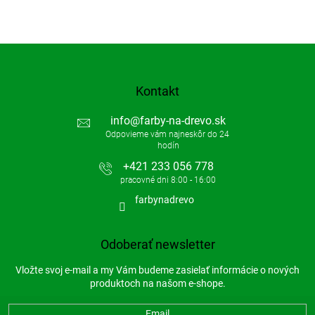
Kontakt
info
@
farby-na-drevo.sk
+421 233 056 778
farbynadrevo
Odoberať newsletter
Vložte svoj e-mail a my Vám budeme zasielať informácie o nových
produktoch na našom e-shope.
Email