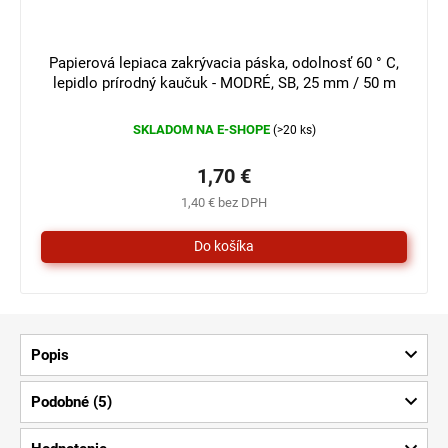
Papierová lepiaca zakrývacia páska, odolnosť 60 ° C,
lepidlo prírodný kaučuk - MODRÉ, SB, 25 mm / 50 m
SKLADOM NA E-SHOPE
(>20 ks)
1,70 €
1,40 € bez DPH
Popis
Podobné (5)