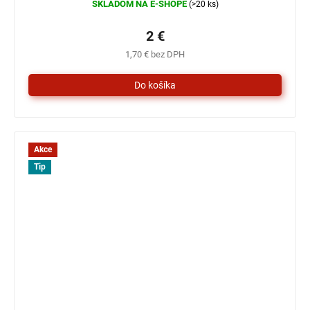
SKLADOM NA E-SHOPE
(>20 ks)
2 €
1,70 € bez DPH
Akce
Tip