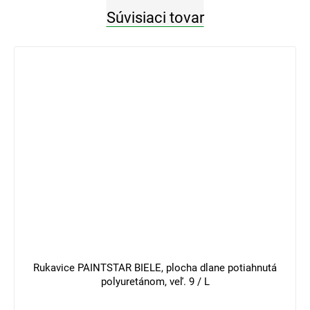
Súvisiaci tovar
3 €
–33 %
Rukavice PAINTSTAR BIELE, plocha dlane potiahnutá
polyuretánom, veľ. 9 / L