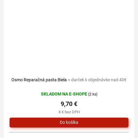
Osmo Reparačná pasta Biela
+ darček k objednávke nad 40€
SKLADOM NA E-SHOPE
(2 ks)
9,70 €
8 € bez DPH