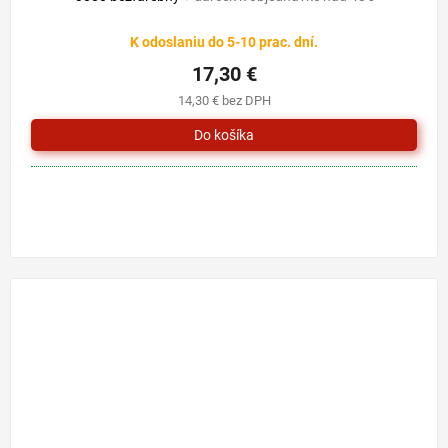
K odoslaniu do 5-10 prac. dní.
17,30 €
14,30 € bez DPH