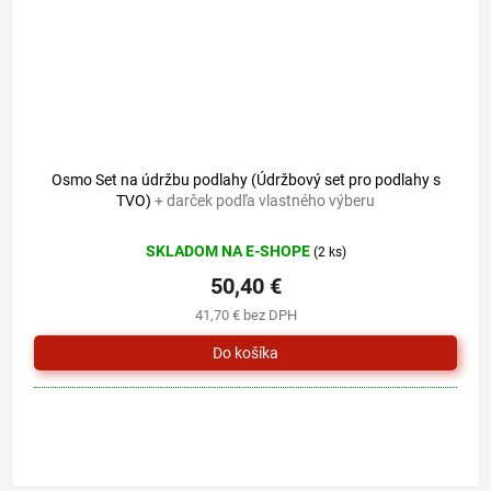
Osmo Set na údržbu podlahy (Údržbový set pro podlahy s
TVO)
+ darček podľa vlastného výberu
SKLADOM NA E-SHOPE
(2 ks)
50,40 €
41,70 € bez DPH