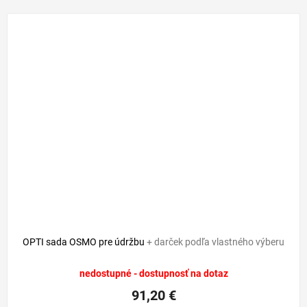
OPTI sada OSMO pre údržbu
+ darček podľa vlastného výberu
nedostupné - dostupnosť na dotaz
91,20 €