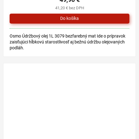
41,20 € bez DPH
Osmo Údržbový olej 1L 3079 bezfarebný mat Ide o prípravok
zaisťujúci hĺbkovú starostlivosť aj bežnú údržbu olejovaných
podláh.