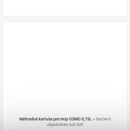
Náhradná kartuša pre mop OSMO 0,75L
+ darček k
objednávke nad 40€