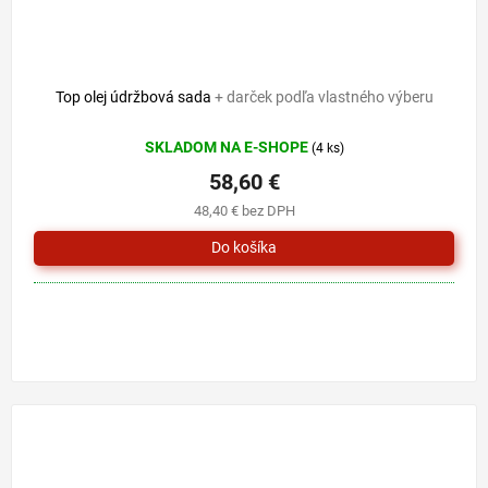
Top olej údržbová sada
+ darček podľa vlastného výberu
SKLADOM NA E-SHOPE
(4 ks)
58,60 €
48,40 € bez DPH