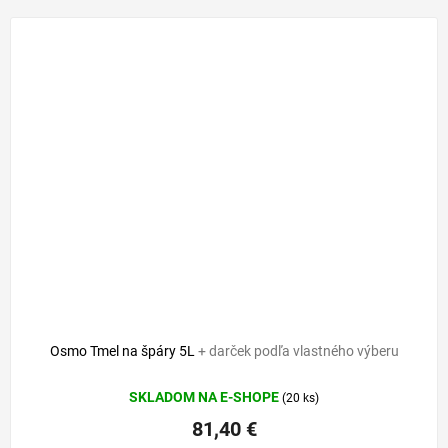
Osmo Tmel na špáry 5L
+ darček podľa vlastného výberu
SKLADOM NA E-SHOPE
(20 ks)
81,40 €