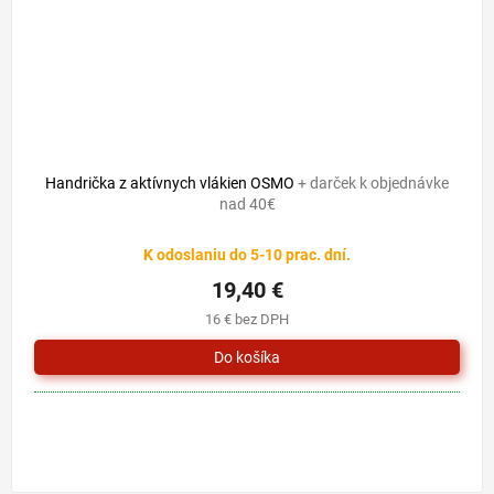
Handrička z aktívnych vlákien OSMO
+ darček k objednávke
nad 40€
K odoslaniu do 5-10 prac. dní.
19,40 €
16 € bez DPH