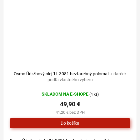
Osmo Údržbový olej 1L 3081 bezfarebný polomat
+ darček
podľa vlastného výberu
SKLADOM NA E-SHOPE
(4 ks)
49,90 €
41,20 € bez DPH