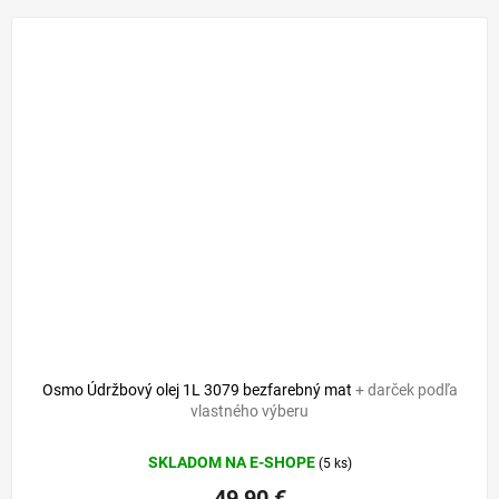
Osmo Údržbový olej 1L 3079 bezfarebný mat
+ darček podľa
vlastného výberu
SKLADOM NA E-SHOPE
(5 ks)
49,90 €