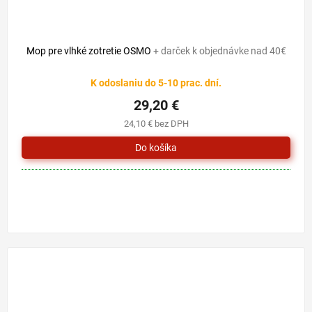
Mop pre vlhké zotretie OSMO
+ darček k objednávke nad 40€
K odoslaniu do 5-10 prac. dní.
29,20 €
24,10 € bez DPH