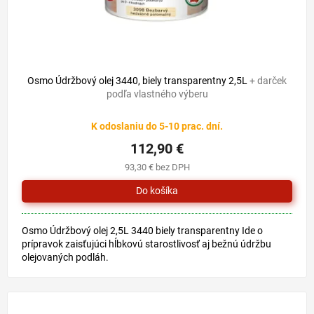
Osmo Údržbový olej 3440, biely transparentny 2,5L
+ darček
podľa vlastného výberu
K odoslaniu do 5-10 prac. dní.
112,90 €
93,30 € bez DPH
Osmo Údržbový olej 2,5L 3440 biely transparentny Ide o
prípravok zaisťujúci hĺbkovú starostlivosť aj bežnú údržbu
olejovaných podláh.