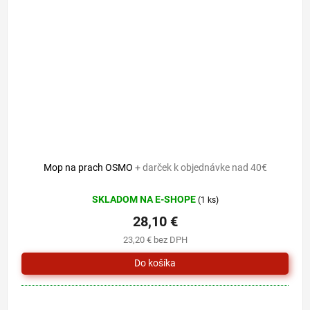
Mop na prach OSMO
+ darček k objednávke nad 40€
SKLADOM NA E-SHOPE
(1 ks)
28,10 €
23,20 € bez DPH