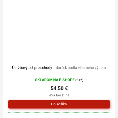
Údržbový set pre schody
+ darček podľa vlastného výberu
SKLADOM NA E-SHOPE
(2 ks)
54,50 €
45 € bez DPH