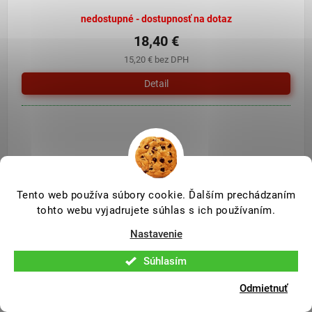
nedostupné - dostupnosť na dotaz
18,40 €
15,20 € bez DPH
Detail
Tento web používa súbory cookie. Ďalším prechádzaním
tohto webu vyjadrujete súhlas s ich používaním.
Nastavenie
Súhlasím
Odmietnuť