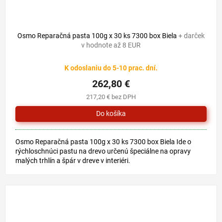
Osmo Reparačná pasta 100g x 30 ks 7300 box Biela
+ darček
v hodnote až 8 EUR
K odoslaniu do 5-10 prac. dní.
262,80 €
217,20 € bez DPH
Osmo Reparačná pasta 100g x 30 ks 7300 box Biela Ide o
rýchloschnúci pastu na drevo určenú špeciálne na opravy
malých trhlín a špár v dreve v interiéri.