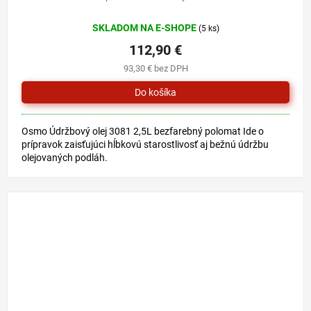
SKLADOM NA E-SHOPE
(5 ks)
112,90 €
93,30 € bez DPH
Osmo Údržbový olej 3081 2,5L bezfarebný polomat Ide o
prípravok zaisťujúci hĺbkovú starostlivosť aj bežnú údržbu
olejovaných podláh.