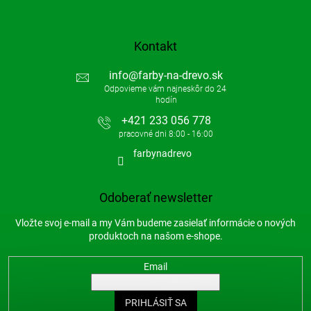
Kontakt
info
@
farby-na-drevo.sk
+421 233 056 778
farbynadrevo
Odoberať newsletter
Vložte svoj e-mail a my Vám budeme zasielať informácie o nových
produktoch na našom e-shope.
Email
PRIHLÁSIŤ SA