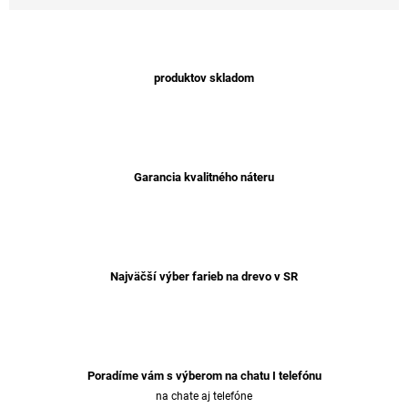
produktov skladom
Garancia kvalitného náteru
Najväčší výber farieb na drevo v SR
Poradíme vám s výberom na chatu I telefónu
na chate aj telefóne