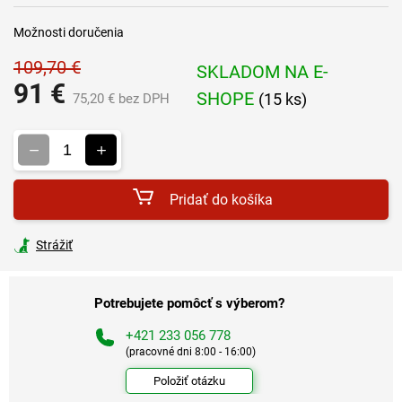
Možnosti doručenia
109,70 €
SKLADOM NA E-
91 €
SHOPE
(15 ks)
75,20 € bez DPH
Jednotková
cena:
Pridať do košíka
Strážiť
Potrebujete pomôcť s výberom?
+421 233 056 778
(pracovné dni 8:00 - 16:00)
Položiť otázku