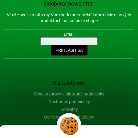
Odoberať newsletter
Vložte svoj e-mail a my Vám budeme zasielať informácie o nových
produktoch na našom e-shope.
Email
PRIHLÁSIŤ SA
O spoločnosti
Ceny prepravy a platobné podmienky
Obchodné podmienky
Kontakty
Ochrana osobných údajov
Blog