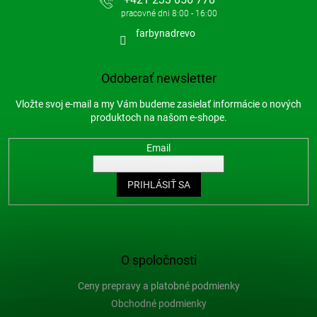
farbynadrevo
Odoberať newsletter
Vložte svoj e-mail a my Vám budeme zasielať informácie o nových
produktoch na našom e-shope.
Email
PRIHLÁSIŤ SA
O spoločnosti
Ceny prepravy a platobné podmienky
Obchodné podmienky