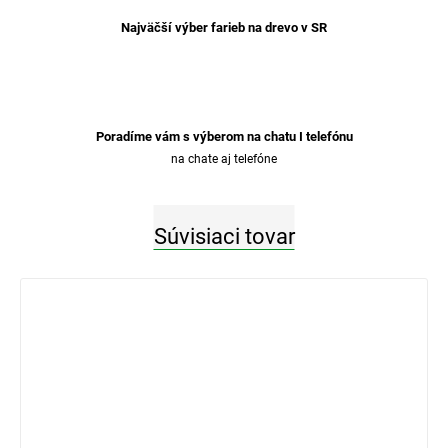
Najväčší výber farieb na drevo v SR
Poradíme vám s výberom na chatu I telefónu
na chate aj telefóne
Súvisiaci tovar