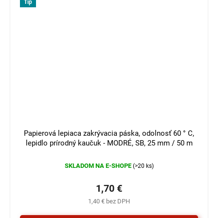
Tip
Papierová lepiaca zakrývacia páska, odolnosť 60 ° C,
lepidlo prírodný kaučuk - MODRÉ, SB, 25 mm / 50 m
SKLADOM NA E-SHOPE
(>20 ks)
1,70 €
1,40 € bez DPH