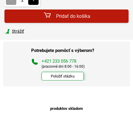
Pridať do košíka
Strážiť
Potrebujete pomôcť s výberom?
+421 233 056 778
(pracovné dni 8:00 - 16:00)
Položiť otázku
produktov skladom