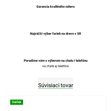
Garancia kvalitného náteru
Najväčší výber farieb na drevo v SR
Poradíme vám s výberom na chatu I telefónu
na chate aj telefóne
Súvisiaci tovar
Darček