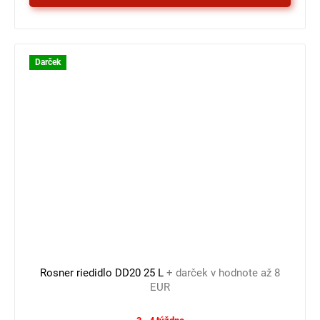
Darček
Rosner riedidlo DD20 25 L
+ darček v hodnote až 8
EUR