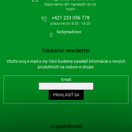
+421 233 056 778
farbynadrevo
Odoberať newsletter
Vložte svoj e-mail a my Vám budeme zasielať informácie o nových
produktoch na našom e-shope.
Email
PRIHLÁSIŤ SA
O spoločnosti