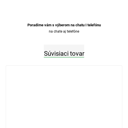
Poradíme vám s výberom na chatu I telefónu
na chate aj telefóne
Súvisiaci tovar