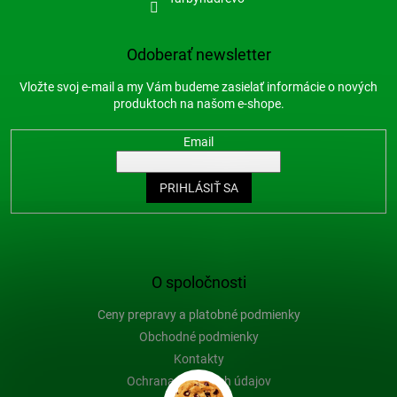
Odoberať newsletter
Vložte svoj e-mail a my Vám budeme zasielať informácie o nových
produktoch na našom e-shope.
Email
PRIHLÁSIŤ SA
O spoločnosti
Ceny prepravy a platobné podmienky
Obchodné podmienky
Kontakty
Ochrana osobných údajov