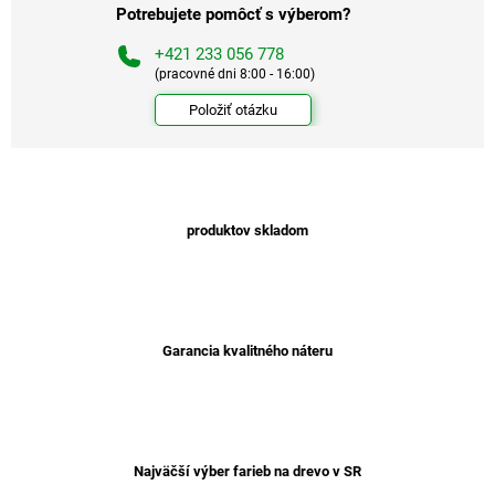
Potrebujete pomôcť s výberom?
+421 233 056 778
(pracovné dni 8:00 - 16:00)
Položiť otázku
produktov skladom
Garancia kvalitného náteru
Najväčší výber farieb na drevo v SR