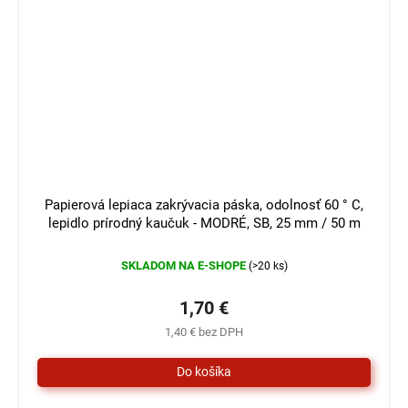
Papierová lepiaca zakrývacia páska, odolnosť 60 ° C,
lepidlo prírodný kaučuk - MODRÉ, SB, 25 mm / 50 m
SKLADOM NA E-SHOPE
(>20 ks)
1,70 €
1,40 € bez DPH