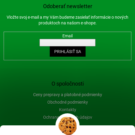
Odoberať newsletter
Vložte svoj e-mail a my Vám budeme zasielať informácie o nových
produktoch na našom e-shope.
Email
PRIHLÁSIŤ SA
O spoločnosti
Ceny prepravy a platobné podmienky
Obchodné podmienky
Kontakty
Ochrana osobných údajov
Blog