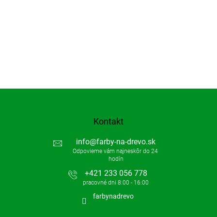
Kontakt
info
@
farby-na-drevo.sk
+421 233 056 778
farbynadrevo