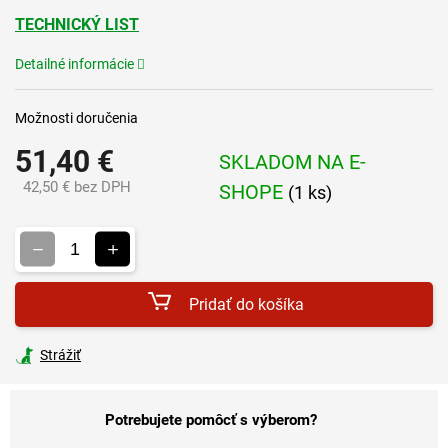
TECHNICKÝ LIST
Detailné informácie
Možnosti doručenia
51,40 €
SKLADOM NA E-
42,50 € bez DPH
SHOPE
(1 ks)
Jednotková
cena:
Pridať do košíka
Strážiť
Potrebujete pomôcť s výberom?