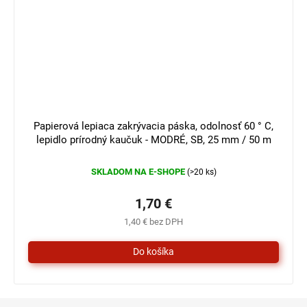
Papierová lepiaca zakrývacia páska, odolnosť 60 ° C,
lepidlo prírodný kaučuk - MODRÉ, SB, 25 mm / 50 m
SKLADOM NA E-SHOPE
(>20 ks)
1,70 €
1,40 € bez DPH