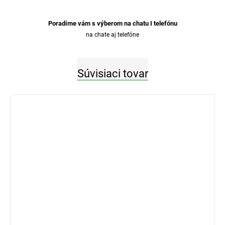
Poradíme vám s výberom na chatu I telefónu
na chate aj telefóne
Súvisiaci tovar