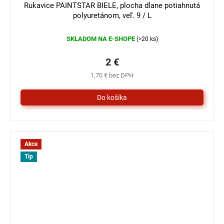
Rukavice PAINTSTAR BIELE, plocha dlane potiahnutá
polyuretánom, veľ. 9 / L
SKLADOM NA E-SHOPE
(>20 ks)
2 €
1,70 € bez DPH
Akce
Tip