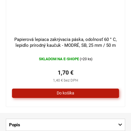
Papierová lepiaca zakrývacia páska, odolnosť 60 ° C,
lepidlo prírodný kaučuk - MODRÉ, SB, 25 mm / 50 m
SKLADOM NA E-SHOPE
(>20 ks)
1,70 €
1,40 € bez DPH
Popis