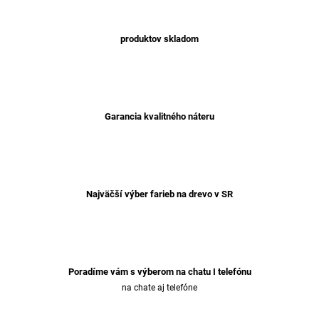
produktov skladom
Garancia kvalitného náteru
Najväčší výber farieb na drevo v SR
Poradíme vám s výberom na chatu I telefónu
na chate aj telefóne