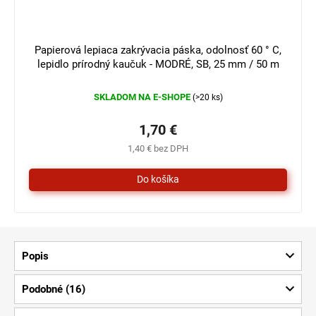
Papierová lepiaca zakrývacia páska, odolnosť 60 ° C,
lepidlo prírodný kaučuk - MODRÉ, SB, 25 mm / 50 m
SKLADOM NA E-SHOPE
(>20 ks)
1,70 €
1,40 € bez DPH
Popis
Podobné (16)