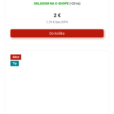
SKLADOM NA E-SHOPE
(>20 ks)
2 €
1,70 € bez DPH
Akce
Tip