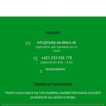
Kontakt
info
@
farby-na-drevo.sk
+421 233 056 778
farbynadrevo
Odoberať newsletter
Vložte svoj e-mail a my Vám budeme zasielať informácie o nových
produktoch na našom e-shope.