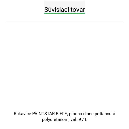
Súvisiaci tovar
3 €
–33 %
Rukavice PAINTSTAR BIELE, plocha dlane potiahnutá
polyuretánom, veľ. 9 / L