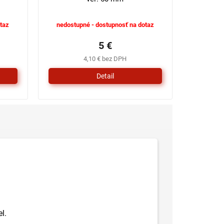
taz
nedostupné - dostupnosť na dotaz
5 €
4,10 € bez DPH
Detail
l.