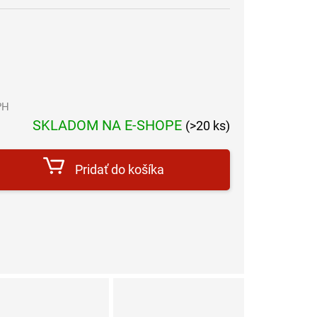
PH
Jednotková
SKLADOM NA E-SHOPE
(>20 ks)
cena:
Pridať do košíka