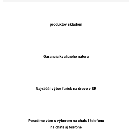
produktov skladom
Garancia kvalitného náteru
Najväčší výber farieb na drevo v SR
Poradíme vám s výberom na chatu I telefónu
na chate aj telefóne