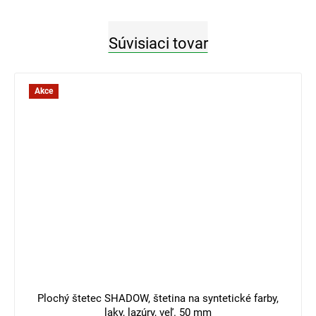
Súvisiaci tovar
Akce
Plochý štetec SHADOW, štetina na syntetické farby,
laky, lazúry, veľ. 50 mm