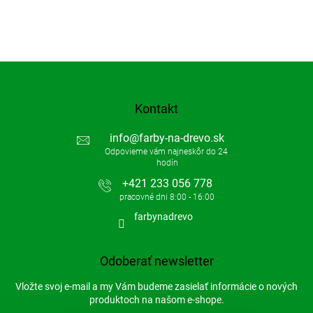
Kontakt
info
@
farby-na-drevo.sk
+421 233 056 778
farbynadrevo
Odoberať newsletter
Vložte svoj e-mail a my Vám budeme zasielať informácie o nových
produktoch na našom e-shope.