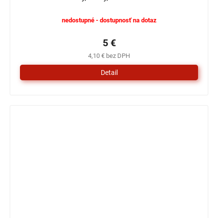
nedostupné - dostupnosť na dotaz
5 €
4,10 € bez DPH
Detail