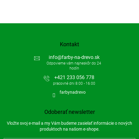
Kontakt
info
@
farby-na-drevo.sk
+421 233 056 778
farbynadrevo
Odoberať newsletter
Vložte svoj e-mail a my Vám budeme zasielať informácie o nových
produktoch na našom e-shope.