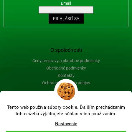
Email
PRIHLÁSIŤ SA
O spoločnosti
Ceny prepravy a platobné podmienky
Obchodné podmienky
Kontakty
Ochrana osobných údajov
Blog
Tento web používa súbory cookie. Ďalším prechádzaním
tohto webu vyjadrujete súhlas s ich používaním.
Vytvoril Shoptet Premium
Nastavenie