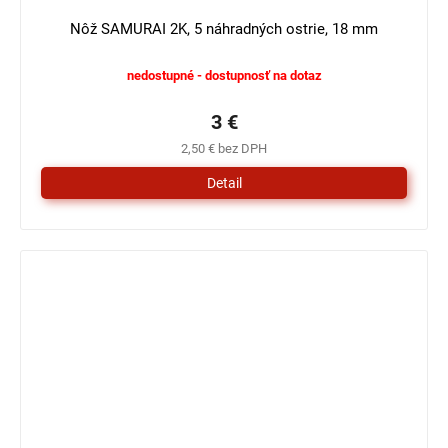
4 €
–25 %
Nôž SAMURAI 2K, 5 náhradných ostrie, 18 mm
nedostupné - dostupnosť na dotaz
3 €
2,50 € bez DPH
Detail