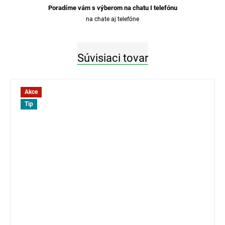
Poradíme vám s výberom na chatu I telefónu
na chate aj telefóne
Súvisiaci tovar
Akce
Tip