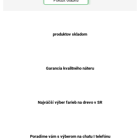
Položiť otázku
produktov skladom
Garancia kvalitného náteru
Najväčší výber farieb na drevo v SR
Poradíme vám s výberom na chatu I telefónu