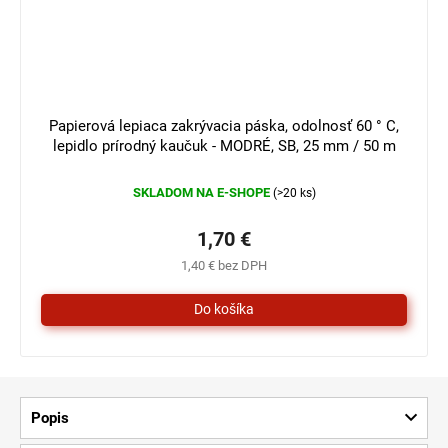
Papierová lepiaca zakrývacia páska, odolnosť 60 ° C,
lepidlo prírodný kaučuk - MODRÉ, SB, 25 mm / 50 m
SKLADOM NA E-SHOPE
(>20 ks)
1,70 €
1,40 € bez DPH
Popis