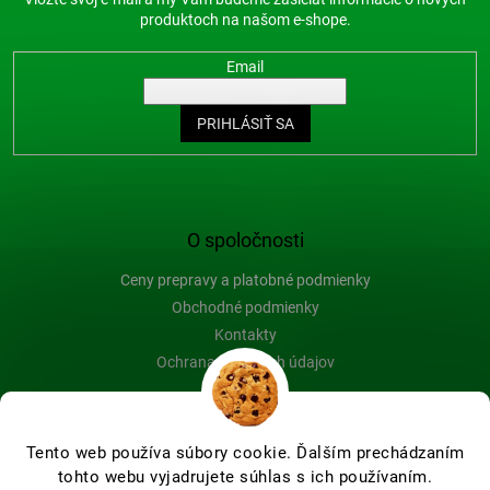
produktoch na našom e-shope.
Email
PRIHLÁSIŤ SA
O spoločnosti
Ceny prepravy a platobné podmienky
Obchodné podmienky
Kontakty
Ochrana osobných údajov
Blog
Tento web používa súbory cookie. Ďalším prechádzaním
tohto webu vyjadrujete súhlas s ich používaním.