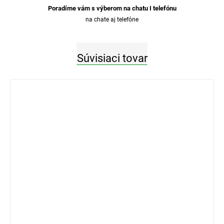
Poradíme vám s výberom na chatu I telefónu
na chate aj telefóne
Súvisiaci tovar