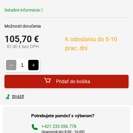
Detailné informácie
Možnosti doručenia
105,70 €
K odoslaniu do 5-10
87,40 € bez DPH
prac. dní.
Jednotková
cena:
Pridať do košíka
Strážiť
Potrebujete pomôcť s výberom?
+421 233 056 778
(pracovné dni 8:00 - 16:00)