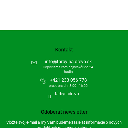
Kontakt
info
@
farby-na-drevo.sk
+421 233 056 778
farbynadrevo
Odoberať newsletter
Vložte svoj e-mail a my Vám budeme zasielať informácie o nových
produktoch na našom e-shope.