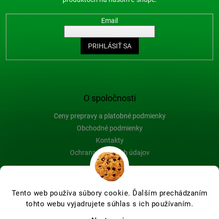
Email
PRIHLÁSIŤ SA
O spoločnosti
Ceny prepravy a platobné podmienky
Obchodné podmienky
Kontakty
Ochrana osobných údajov
Blog
Tento web používa súbory cookie. Ďalším prechádzaním
tohto webu vyjadrujete súhlas s ich používaním.
Vytvoril Shoptet Premium