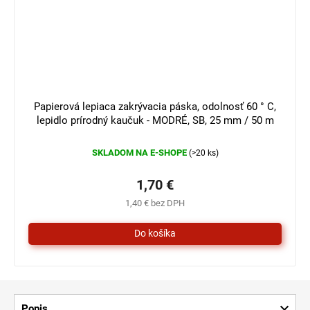
Papierová lepiaca zakrývacia páska, odolnosť 60 ° C,
lepidlo prírodný kaučuk - MODRÉ, SB, 25 mm / 50 m
SKLADOM NA E-SHOPE
(>20 ks)
1,70 €
1,40 € bez DPH
Popis