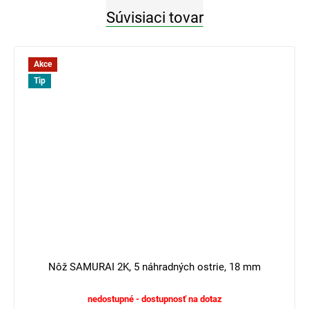
Súvisiaci tovar
Akce
Tip
4 €
–25 %
Nôž SAMURAI 2K, 5 náhradných ostrie, 18 mm
nedostupné - dostupnosť na dotaz