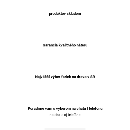
produktov skladom
Garancia kvalitného náteru
Najväčší výber farieb na drevo v SR
Poradíme vám s výberom na chatu I telefónu
na chate aj telefóne