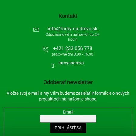
Kontakt
info
@
farby-na-drevo.sk
+421 233 056 778
farbynadrevo
Odoberať newsletter
Vložte svoj e-mail a my Vám budeme zasielať informácie o nových
produktoch na našom e-shope.
Email
PRIHLÁSIŤ SA