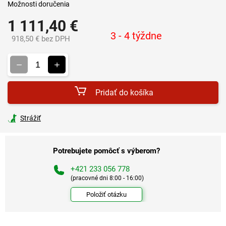
Možnosti doručenia
1 111,40 €
3 - 4 týždne
918,50 € bez DPH
Jednotková
cena:
Pridať do košíka
Strážiť
Potrebujete pomôcť s výberom?
+421 233 056 778
(pracovné dni 8:00 - 16:00)
Položiť otázku