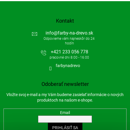
Kontakt
info
@
farby-na-drevo.sk
+421 233 056 778
farbynadrevo
Odoberať newsletter
Vložte svoj e-mail a my Vám budeme zasielať informácie o nových
produktoch na našom e-shope.
Email
PRIHLÁSIŤ SA