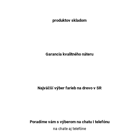
produktov skladom
Garancia kvalitného náteru
Najväčší výber farieb na drevo v SR
Poradíme vám s výberom na chatu I telefónu
na chate aj telefóne