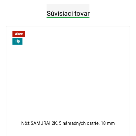
Súvisiaci tovar
Akce
Tip
4 €
–25 %
Nôž SAMURAI 2K, 5 náhradných ostrie, 18 mm