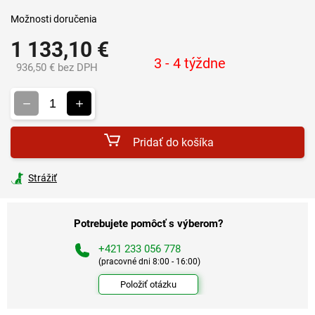
Možnosti doručenia
1 133,10 €
3 - 4 týždne
936,50 € bez DPH
Jednotková
cena:
Pridať do košíka
Strážiť
Potrebujete pomôcť s výberom?
+421 233 056 778
(pracovné dni 8:00 - 16:00)
Položiť otázku